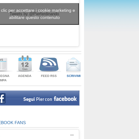
 clic per accettare i cookie marketing e
Tweets by @Pierferdinando
abilitare questo contenuto
SEGNA
AGENDA
FEED RSS
SCRIVIMI
AMPA
EBOOK FANS