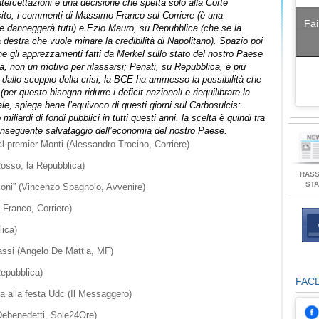
tercettazioni è una decisione che spetta solo alla Corte
sito, i commenti di Massimo Franco sul Corriere (è una
Fai
he danneggerà tutti) e Ezio Mauro, su Repubblica (che se la
estra che vuole minare la credibilità di Napolitano). Spazio poi
e gli apprezzamenti fatti da Merkel sullo stato del nostro Paese
a, non un motivo per rilassarsi; Penati, su Repubblica, è più
a dallo scoppio della crisi, la BCE ha ammesso la possibilità che
er questo bisogna ridurre i deficit nazionali e riequilibrare la
ale, spiega bene l’equivoco di questi giorni sul Carbosulcis:
liardi di fondi pubblici in tutti questi anni, la scelta è quindi tra
conseguente salvataggio dell’economia del nostro Paese.
 dal premier Monti (Alessandro Trocino, Corriere)
Rosso, la Repubblica)
RAS
ST
zioni” (Vincenzo Spagnolo, Avvenire)
o Franco, Corriere)
lica)
ilassi (Angelo De Mattia, MF)
Repubblica)
FAC
a alla festa Udc (Il Messaggero)
 Debenedetti, Sole24Ore)