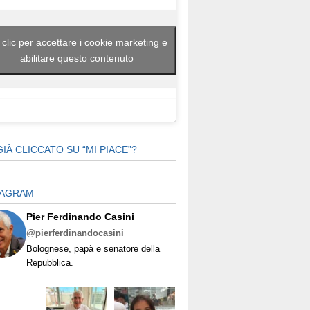
 clic per accettare i cookie marketing e
abilitare questo contenuto
GIÀ CLICCATO SU “MI PIACE”?
TAGRAM
Pier Ferdinando Casini
@pierferdinandocasini
Bolognese, papà e senatore della
Repubblica.