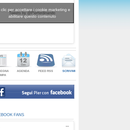
 clic per accettare i cookie marketing e
Tweets by @Pierferdinando
abilitare questo contenuto
SEGNA
AGENDA
FEED RSS
SCRIVIMI
AMPA
EBOOK FANS