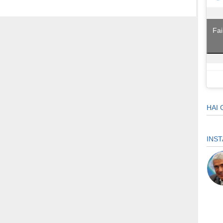
Fai
HAI 
INS