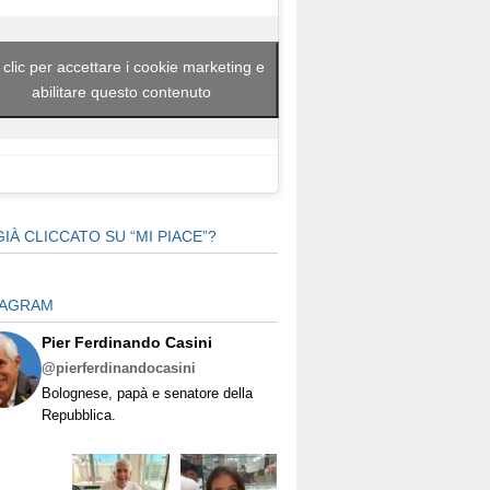
 clic per accettare i cookie marketing e
abilitare questo contenuto
GIÀ CLICCATO SU “MI PIACE”?
TAGRAM
Pier Ferdinando Casini
@pierferdinandocasini
Bolognese, papà e senatore della
Repubblica.