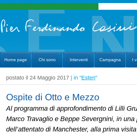
Home page
Chi sono
Interventi
Campagna
I 
postato il 24 Maggio 2017
| in "
Esteri
"
Ospite di Otto e Mezzo
Al programma di approfondimento di Lilli Gr
Marco Travaglio e Beppe Severgnini, in una 
dell’attentato di Manchester, alla prima visita