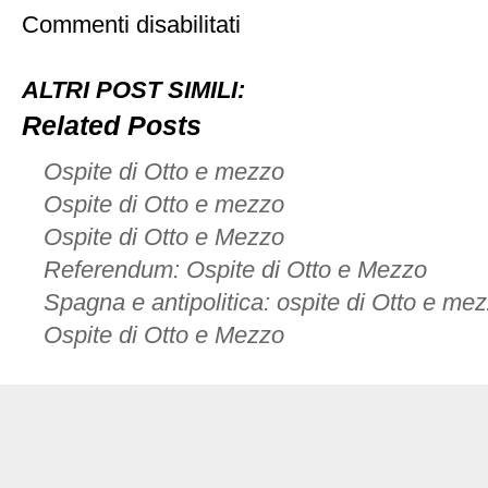
su
Commenti disabilitati
Ospite
di
Otto
ALTRI POST SIMILI:
e
Mezzo
Related Posts
Ospite di Otto e mezzo
Ospite di Otto e mezzo
Ospite di Otto e Mezzo
Referendum: Ospite di Otto e Mezzo
Spagna e antipolitica: ospite di Otto e me
Ospite di Otto e Mezzo