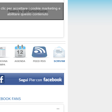
 clic per accettare i cookie marketing e
Tweets by @Pierferdinando
abilitare questo contenuto
SEGNA
AGENDA
FEED RSS
SCRIVIMI
AMPA
EBOOK FANS