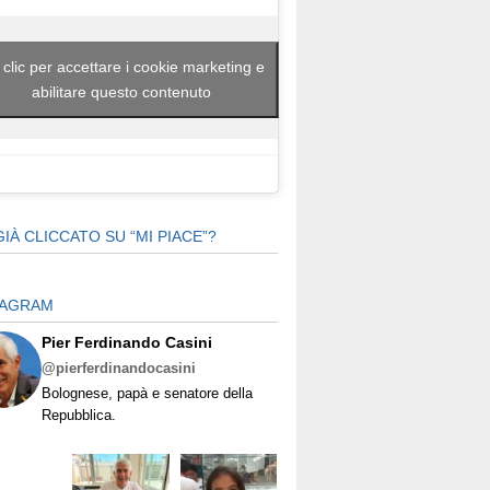
 clic per accettare i cookie marketing e
abilitare questo contenuto
GIÀ CLICCATO SU “MI PIACE”?
TAGRAM
Pier Ferdinando Casini
@pierferdinandocasini
Bolognese, papà e senatore della
Repubblica.