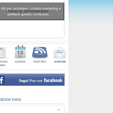
 clic per accettare i cookie marketing e
Tweets by @Pierferdinando
abilitare questo contenuto
SEGNA
AGENDA
FEED RSS
SCRIVIMI
AMPA
EBOOK FANS