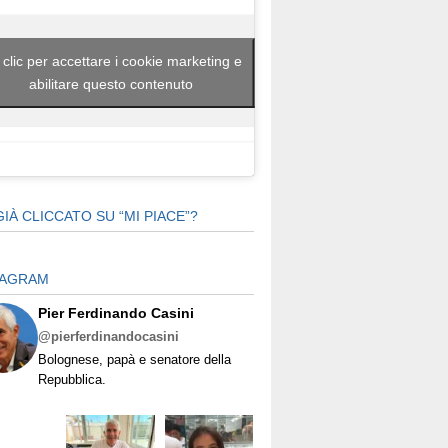
 clic per accettare i cookie marketing e
abilitare questo contenuto
GIÀ CLICCATO SU “MI PIACE”?
TAGRAM
Pier Ferdinando Casini
@pierferdinandocasini
Bolognese, papà e senatore della
Repubblica.