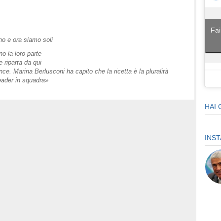
Fai
no e ora siamo soli
o la loro parte
 riparta da qui
nce. Marina Berlusconi ha capito che la ricetta è la pluralità
eader in squadra»
HAI 
INS