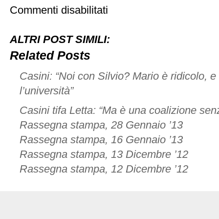
su
Commenti disabilitati
Ospite
di
“In
ALTRI POST SIMILI:
Onda”
Related Posts
Casini: “Noi con Silvio? Mario è ridicolo, e 
l’università”
Casini tifa Letta: “Ma è una coalizione se
Rassegna stampa, 28 Gennaio ’13
Rassegna stampa, 16 Gennaio ’13
Rassegna stampa, 13 Dicembre ’12
Rassegna stampa, 12 Dicembre ’12