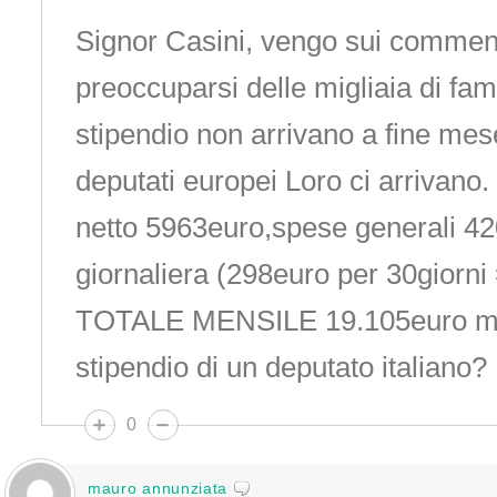
Signor Casini, vengo sui comment
preoccuparsi delle migliaia di fam
stipendio non arrivano a fine mes
deputati europei Loro ci arrivano.
netto 5963euro,spese generali 42
giornaliera (298euro per 30giorn
TOTALE MENSILE 19.105euro men
stipendio di un deputato italiano?
0
mauro annunziata