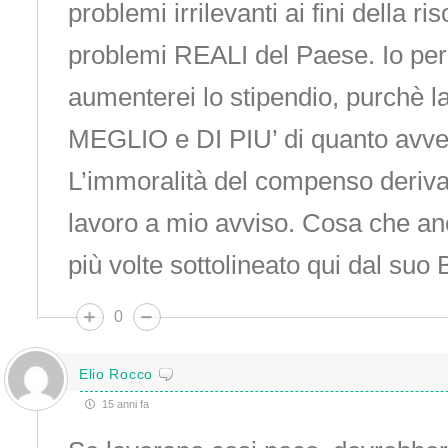
problemi irrilevanti ai fini della ri
problemi REALI del Paese. Io per
aumenterei lo stipendio, purchè 
MEGLIO e DI PIU’ di quanto avve
L’immoralità del compenso deriva 
lavoro a mio avviso. Cosa che anc
più volte sottolineato qui dal suo 
0
Elio Rocco
15 anni fa