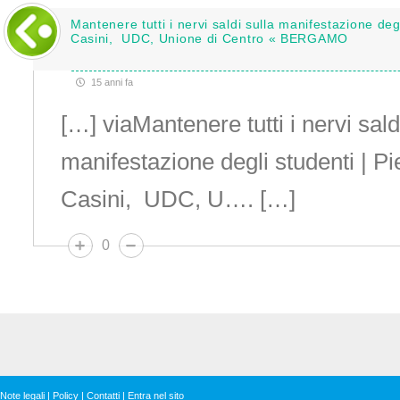
Mantenere tutti i nervi saldi sulla manifestazione deg
Casini, UDC, Unione di Centro « BERGAMO
15 anni fa
[…] viaMantenere tutti i nervi sald
manifestazione degli studenti | P
Casini, UDC, U…. […]
0
Note legali
|
Policy
|
Contatti
|
Entra nel sito