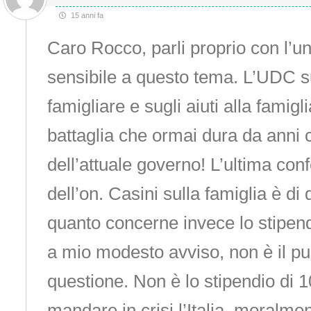
15 anni fa
Caro Rocco, parli proprio con l’u
sensibile a questo tema. L’UDC s
famigliare e sugli aiuti alla famigl
battaglia che ormai dura da anni c
dell’attuale governo! L’ultima co
dell’on. Casini sulla famiglia è di 
quanto concerne invece lo stipend
a mio modesto avviso, non è il pun
questione. Non è lo stipendio di 
mandare in crisi l’Italia, moralme