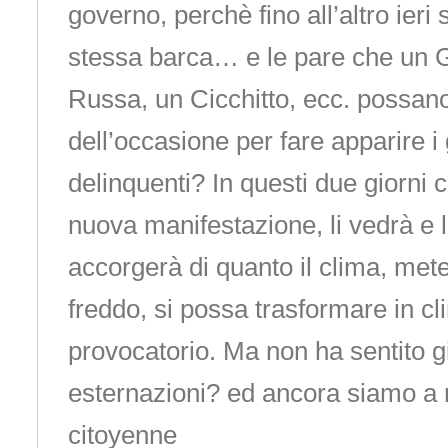
governo, perchè fino all’altro ieri s
stessa barca… e le pare che un G
Russa, un Cicchitto, ecc. possano
dell’occasione per fare apparire 
delinquenti? In questi due giorni
nuova manifestazione, li vedrà e li
accorgerà di quanto il clima, me
freddo, si possa trasformare in c
provocatorio. Ma non ha sentito gi
esternazioni? ed ancora siamo a 
citoyenne