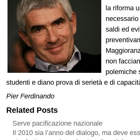
la riforma u
necessario 
saldi ed ev
preventivam
Maggioranz
non faccia
polemiche s
studenti e diano prova di serietà e di capacit
Pier Ferdinando
Related Posts
Serve pacificazione nazionale
Il 2010 sia l’anno del dialogo, ma deve es