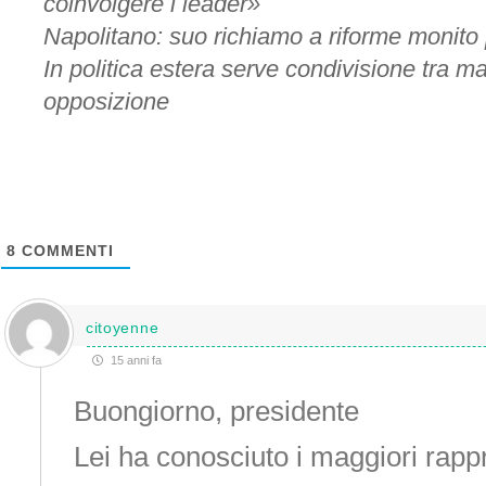
coinvolgere i leader»
Napolitano: suo richiamo a riforme monito p
In politica estera serve condivisione tra 
opposizione
8
COMMENTI
citoyenne
15 anni fa
Buongiorno, presidente
Lei ha conosciuto i maggiori rapp