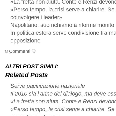
«La fretta non aiuta, Conte e Renzi devono
«Perso tempo, la crisi serve a chiarire. Se
coinvolgere i leader»
Napolitano: suo richiamo a riforme monito p
In politica estera serve condivisione tra 
opposizione
8 Commenti
ALTRI POST SIMILI:
Related Posts
Serve pacificazione nazionale
Il 2010 sia l’anno del dialogo, ma deve es
«La fretta non aiuta, Conte e Renzi devono
«Perso tempo, la crisi serve a chiarire. Se