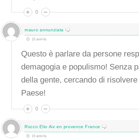
0
mauro annunziata
15 anni fa
Questo è parlare da persone resp
demagogia e populismo! Senza pa
della gente, cercando di risolvere 
Paese!
0
Rocco Elio Aix en provence France
15 anni fa