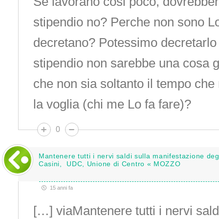
Se lavorano cosi poco, dovrebber
stipendio no? Perche non sono Lo
decretano? Potessimo decretarlo 
stipendio non sarebbe una cosa g
che non sia soltanto il tempo ch
la voglia (chi me Lo fa fare)?
0
Mantenere tutti i nervi saldi sulla manifestazione deg
Casini, UDC, Unione di Centro « MOZZO
15 anni fa
[…] viaMantenere tutti i nervi sald