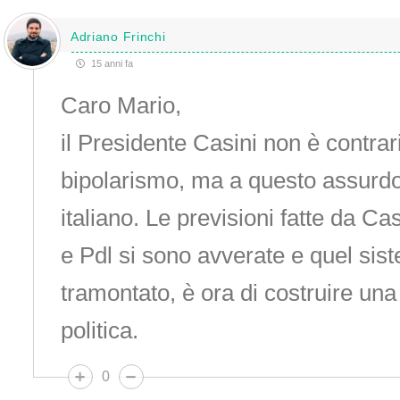
Adriano Frinchi
15 anni fa
Caro Mario,
il Presidente Casini non è contrari
bipolarismo, ma a questo assurd
italiano. Le previsioni fatte da Ca
e Pdl si sono avverate e quel sis
tramontato, è ora di costruire una
politica.
0