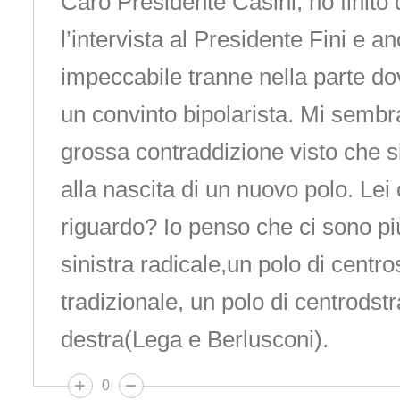
Caro Presidente Casini, ho finito 
l’intervista al Presidente Fini e an
impeccabile tranne nella parte do
un convinto bipolarista. Mi sembr
grossa contraddizione visto che 
alla nascita di un nuovo polo. Le
riguardo? Io penso che ci sono più
sinistra radicale,un polo di centro
tradizionale, un polo di centrodstr
destra(Lega e Berlusconi).
0