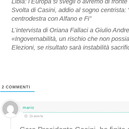
Libia: l’Europa si svegli o avremo di fronte 
Svolta di Casini, addio al sogno centrista: 
centrodestra con Alfano e Fi”
L’intervista di Oriana Fallaci a Giulio Andre
«Ingovernabilità, un rischio che non poss
Elezioni, se risultato sarà instabilità sacrifi
2
COMMENTI
mario
15 anni fa