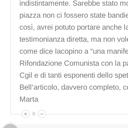
indistintamente. Sarebbe stato mol
piazza non ci fossero state bandi
così, avrei potuto portare anche l
testimonianza diretta, ma non vol
come dice Iacopino a “una manife
Rifondazione Comunista con la pa
Cgil e di tanti esponenti dello spe
Bell’articolo, davvero completo, 
Marta
0