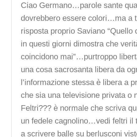
Ciao Germano…parole sante quan
dovrebbero essere colori…ma a t
risposta proprio Saviano “Quello
in questi giorni dimostra che veri
coincidono mai”…purtroppo libert
una cosa sacrosanta libera da ogn
l’informazione stessa è libera a p
che sia una televisione privata o 
Feltri??? è normale che scriva qu
un fedele cagnolino…vedi feltri il 
a scrivere balle su berlusconi vist