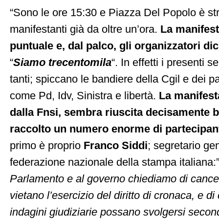
“Sono le ore 15:30 e Piazza Del Popolo è str
manifestanti già da oltre un’ora.
La manifes
puntuale e, dal palco, gli organizzatori di
“
Siamo trecentomila
“. In effetti i presenti
tanti; spiccano le bandiere della Cgil e dei pa
come Pd, Idv, Sinistra e libertà.
La manifest
dalla Fnsi, sembra riuscita decisamente 
raccolto un numero enorme di partecipant
primo è proprio
Franco Siddi
; segretario ge
federazione nazionale della stampa italiana:
Parlamento e al governo chiediamo di cance
vietano l’esercizio del diritto di cronaca, e d
indagini giudiziarie possano svolgersi secon