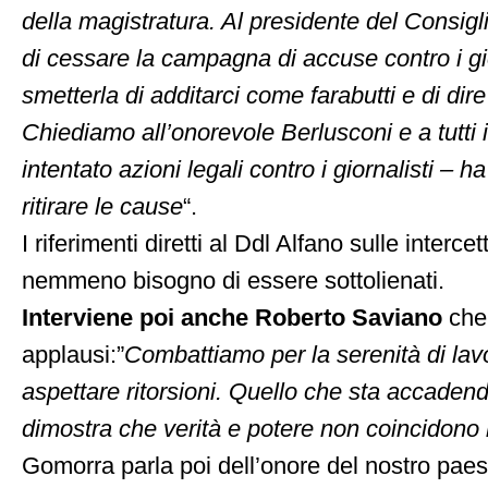
della magistratura. Al presidente del Consig
di cessare la campagna di accuse contro i gio
smetterla di additarci come farabutti e di dire
Chiediamo all’onorevole Berlusconi e a tutti i
intentato azioni legali contro i giornalisti – h
ritirare le cause
“.
I riferimenti diretti al Ddl Alfano sulle interc
nemmeno bisogno di essere sottolienati.
Interviene poi anche Roberto Saviano
che
applausi:”
Combattiamo per la serenità di lav
aspettare ritorsioni. Quello che sta accadend
dimostra che verità e potere non coincidono
Gomorra parla poi dell’onore del nostro paese