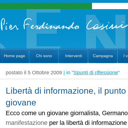
Home page
Chi sono
Interventi
Campagna
I 
postato il 5 Ottobre 2009
| in "
Spunti di riflessione
"
Libertà di informazione, il punto 
giovane
Ecco come un giovane giornalista, Germano 
manifestazione
per la libertà di informazion