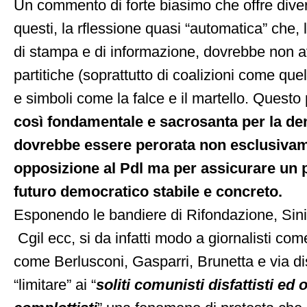
Un commento di forte biasimo che offre divers
questi, la rflessione quasi “automatica” che, la
di stampa e di informazione, dovrebbe non a
partitiche (soprattutto di coalizioni come quel
e simboli come la falce e il martello. Questo
così fondamentale e sacrosanta per la de
dovrebbe essere perorata non esclusivam
opposizione al Pdl ma per assicurare un 
futuro democratico stabile e concreto.
Esponendo le bandiere di Rifondazione, Sinis
Cgil ecc, si da infatti modo a giornalisti come 
come Berlusconi, Gasparri, Brunetta e via di
“limitare” ai “
soliti comunisti disfattisti e