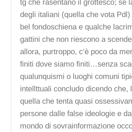
tg che rasentano il grottesco; se
degli italiani (quella che vota Pdl
bel fondoschiena e qualche lacrim
gattini che non riescono a scender
allora, purtroppo, c’è poco da me
finiti dove siamo finiti…senza sca
qualunquismi o luoghi comuni tipici
intellttuali concludo dicendo che, 
quella che tenta quasi ossessivam
persone dalle false ideologie e da
mondo di sovrainformazione occor