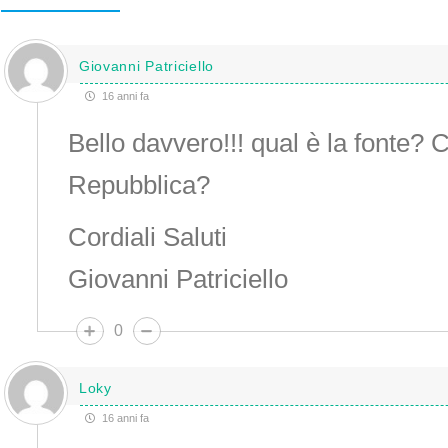
Giovanni Patriciello
16 anni fa
Bello davvero!!! qual è la fonte? C
Repubblica?
Cordiali Saluti
Giovanni Patriciello
0
Loky
16 anni fa