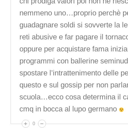
chi prodiga valori poi non ne rie
nemmeno uno…proprio perchè per
guadagnare soldi si sovverte la l
reti abusive e far pagare il tornaco
oppure per acquistare fama inizia
programmi con ballerine seminude
spostare l’intrattenimento delle p
questo e sul gossip per non parlar
scuola…ecco cosa determina il c
cmq in bocca al lupo germano
0