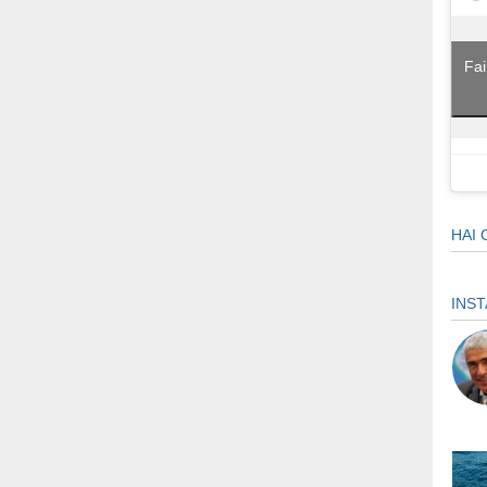
Fai
HAI 
INS