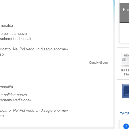
Fai
moralità
se politica nuova
schemi tradizionali
 ricatto. Nel Pdl vedo un disagio enorme»
sso
Condividi con
RAS
ST
moralità
se politica nuova
schemi tradizionali
 ricatto. Nel Pdl vedo un disagio enorme»
FAC
sso