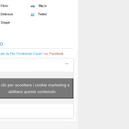
Flickr
Blip.tv
Delicious
Twitter
Dopplr
EO
cato da Pier Ferdinando Casini |
su:
Facebook
 clic per accettare i cookie marketing e
abilitare questo contenuto