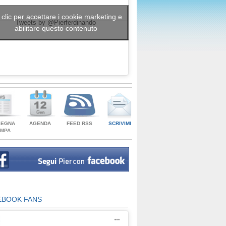
 clic per accettare i cookie marketing e
Tweets by @Pierferdinando
abilitare questo contenuto
SEGNA
AGENDA
FEED RSS
SCRIVIMI
AMPA
EBOOK FANS