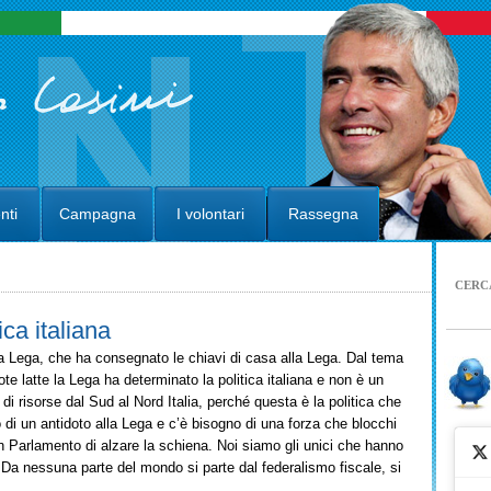
nti
Campagna
I volontari
Rassegna
CERC
ca italiana
 Lega, che ha consegnato le chiavi di casa alla Lega. Dal tema
te latte la Lega ha determinato la politica italiana e non è un
i risorse dal Sud al Nord Italia, perché questa è la politica che
di un antidoto alla Lega e c’è bisogno di una forza che blocchi
in Parlamento di alzare la schiena. Noi siamo gli unici che hanno
. Da nessuna parte del mondo si parte dal federalismo fiscale, si