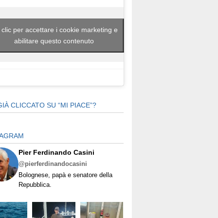
 clic per accettare i cookie marketing e
abilitare questo contenuto
GIÀ CLICCATO SU “MI PIACE”?
TAGRAM
Pier Ferdinando Casini
@pierferdinandocasini
Bolognese, papà e senatore della
Repubblica.