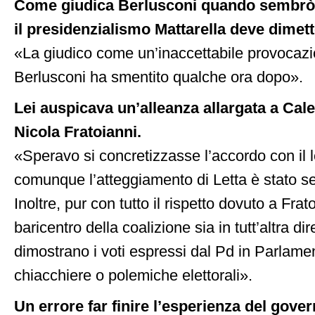
Come giudica Berlusconi quando sembrò 
il presidenzialismo Mattarella deve dimet
«La giudico come un’inaccettabile provocaz
Berlusconi ha smentito qualche ora dopo».
Lei auspicava un’alleanza allargata a Cale
Nicola Fratoianni.
«Speravo si concretizzasse l’accordo con il 
comunque l’atteggiamento di Letta è stato se
Inoltre, pur con tutto il rispetto dovuto a Frat
baricentro della coalizione sia in tutt’altra d
dimostrano i voti espressi dal Pd in Parlamen
chiacchiere o polemiche elettorali».
Un errore far finire l’esperienza del gove