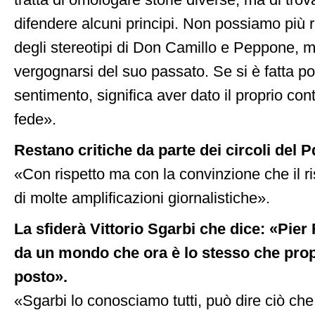
tratta di omologare storie diverse, ma di trov
difendere alcuni principi. Non possiamo più r
degli stereotipi di Don Camillo e Peppone,
vergognarsi del suo passato. Se si è fatta po
sentimento, significa aver dato il proprio con
fede».
Restano critiche da parte dei circoli del 
«Con rispetto ma con la convinzione che il ris
di molte amplificazioni giornalistiche».
La sfiderà Vittorio Sgarbi che dice: «Pier
da un mondo che ora è lo stesso che pro
posto».
«Sgarbi lo conosciamo tutti, può dire ciò ch