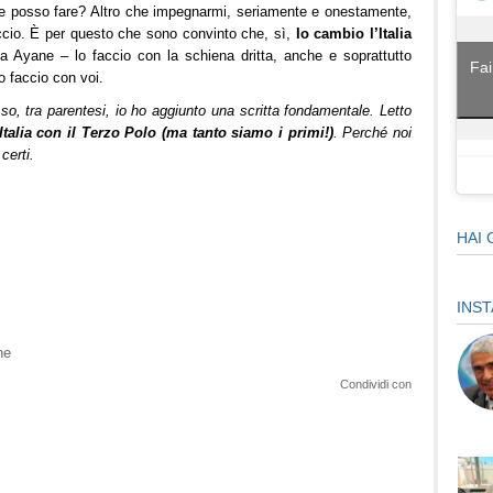
che posso fare? Altro che impegnarmi, seriamente e onestamente,
ccio. È per questo che sono convinto che, sì,
Io cambio l’Italia
 Ayane – lo faccio con la schiena dritta, anche e soprattutto
Fai
o faccio con voi.
so, tra parentesi, io ho aggiunto una scritta fondamentale. Letto
Italia con il Terzo Polo (ma tanto siamo i primi!)
. Perché noi
certi.
HAI 
INS
ne
Condividi con