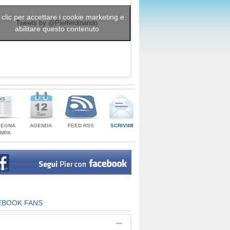
 clic per accettare i cookie marketing e
Tweets by @Pierferdinando
abilitare questo contenuto
SEGNA
AGENDA
FEED RSS
SCRIVIMI
AMPA
EBOOK FANS