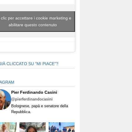
 clic per accettare i cookie marketing e
abilitare questo contenuto
GIÀ CLICCATO SU “MI PIACE”?
TAGRAM
Pier Ferdinando Casini
@pierferdinandocasini
Bolognese, papà e senatore della
Repubblica.