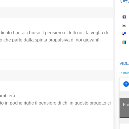
NET
colo hai racchiuso il pensiero di tutti noi, la voglia di
 che parte dalla spinta propulsiva di noi giovani!
VID
Pubbli
ambierà.
ato in poche righe il pensiero di chi in questo progetto ci
Fai