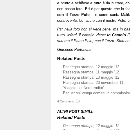
è brutto e schifoso e tutto è da buttare, 
non posso fare. Ed è per questo che lo fa
con il Terzo Polo
– e come canta Malika
controvento
. Lo faccio con il nostro Polo. L
Ps: nella foto non si vede bene, ma in bas
tutto, infatti, il cartello viene:
Io Cambio l’
saremo il Primo Polo, non il Terzo. Statene 
Giuseppe Portonera
Related Posts
Rassegna stampa, 12 maggio ’12
Rassegna stampa, 11 maggio ’12
Rassegna stampa, 10 maggio ’12
Rassegna stampa, 20 novembre ’11
‘Viaggio nel Nord tradito’
Berlusconi venga domani in commissio
4 Commenti
ALTRI POST SIMILI:
Related Posts
Rassegna stampa, 12 maggio ’12