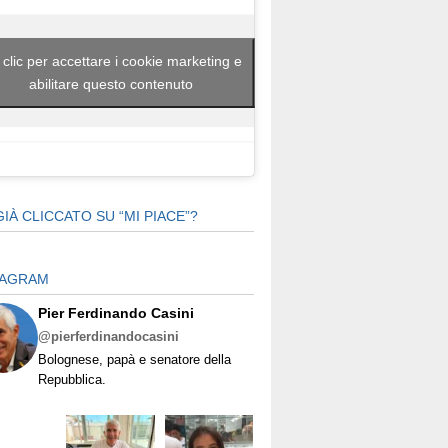
 clic per accettare i cookie marketing e
abilitare questo contenuto
GIÀ CLICCATO SU “MI PIACE”?
TAGRAM
Pier Ferdinando Casini
@pierferdinandocasini
Bolognese, papà e senatore della
Repubblica.