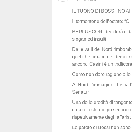
IL TUONO DI BOSSI: NO A
Il tormentone dell’estate: “
BERLUSCONI deciderà il da fa
slogan ed insulti.
Dalle valli del Nord rimbomba
quel che rimane dei democristi
ancora “Casini è un trafficon
Come non dare ragione alle 
Al Nord, l’immagine che ha l
Senatur.
Una delle eredità di tangentop
creato lo stereotipo secondo c
rispettivamente degli affaristi/
Le parole di Bossi non sono c