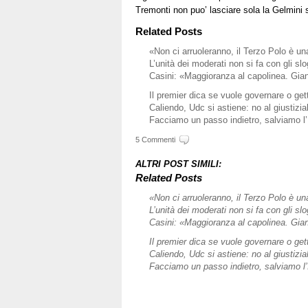
Tremonti non puo’ lasciare sola la Gelmini 
Related Posts
«Non ci arruoleranno, il Terzo Polo è un
L’unità dei moderati non si fa con gli sl
Casini: «Maggioranza al capolinea. Gian
Il premier dica se vuole governare o get
Caliendo, Udc si astiene: no al giustizi
Facciamo un passo indietro, salviamo l’I
5 Commenti
ALTRI POST SIMILI:
Related Posts
«Non ci arruoleranno, il Terzo Polo è un
L’unità dei moderati non si fa con gli sl
Casini: «Maggioranza al capolinea. Gian
Il premier dica se vuole governare o get
Caliendo, Udc si astiene: no al giustizi
Facciamo un passo indietro, salviamo l’I