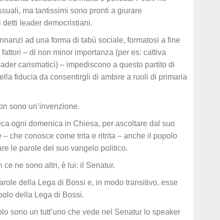
uali, ma tantissimi sono pronti a giurare
detti leader democristiani.
nnanzi ad una forma di tabù sociale, formatosi a fine
fattori – di non minor importanza (per es: cattiva
ader carismatici) – impediscono a questo partito di
la fiducia da consentirgli di ambire a ruoli di primaria
non sono un’invenzione.
eca ogni domenica in Chiesa, per ascoltare dal suo
 – che conosce come trita e ritrita – anche il popolo
re le parole del suo vangelo politico.
 ce ne sono altri, è lui: il Senatur.
arole della Lega di Bossi e, in modo transitivo, esse
olo della Lega di Bossi.
olo sono un tutt’uno che vede nel Senatur lo speaker