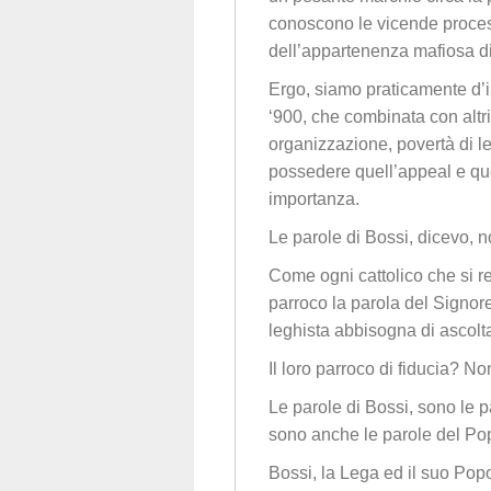
conoscono le vicende process
dell’appartenenza mafiosa di 
Ergo, siamo praticamente d’i
‘900, che combinata con altri 
organizzazione, povertà di le
possedere quell’appeal e quel
importanza.
Le parole di Bossi, dicevo, 
Come ogni cattolico che si r
parroco la parola del Signore
leghista abbisogna di ascolta
Il loro parroco di fiducia? Non
Le parole di Bossi, sono le p
sono anche le parole del Pop
Bossi, la Lega ed il suo Pop