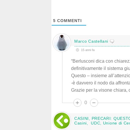
5
COMMENTI
Marco Castellani
15 anni fa
“Berlusconi dica con chiarezza
definitivamente il sistema giu
Questo – insieme all’attenzio
-è davvero il nodo da affronta
Grazie per la visone chiara, 
0
CASINI, PRECARI: QUEST
Casini, UDC, Unione di C