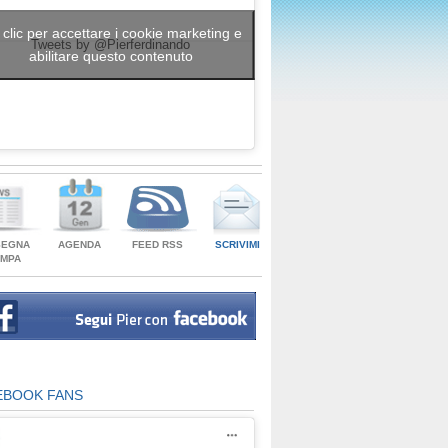
 clic per accettare i cookie marketing e
Tweets by @Pierferdinando
abilitare questo contenuto
SEGNA
AGENDA
FEED RSS
SCRIVIMI
AMPA
EBOOK FANS