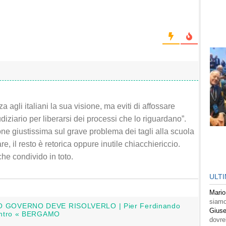
 agli italiani la sua visione, ma eviti di affossare
diziario per liberarsi dei processi che lo riguardano”.
ne giustissima sul grave problema dei tagli alla scuola
re, il resto è retorica oppure inutile chiacchiericcio.
che condivido in toto.
ULT
Mario
siamo
O GOVERNO DEVE RISOLVERLO | Pier Ferdinando
Giuse
entro « BERGAMO
dovre