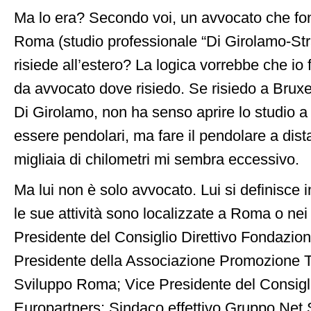
Ma lo era? Secondo voi, un avvocato che fon
Roma (studio professionale “Di Girolamo-Stra
risiede all’estero? La logica vorrebbe che io 
da avvocato dove risiedo. Se risiedo a Brux
Di Girolamo, non ha senso aprire lo studio
essere pendolari, ma fare il pendolare a dist
migliaia di chilometri mi sembra eccessivo.
Ma lui non è solo avvocato. Lui si definisce i
le sue attività sono localizzate a Roma o nei 
Presidente del Consiglio Direttivo Fondazion
Presidente della Associazione Promozione T
Sviluppo Roma; Vice Presidente del Consigli
Europartners; Sindaco effettivo Gruppo Net 