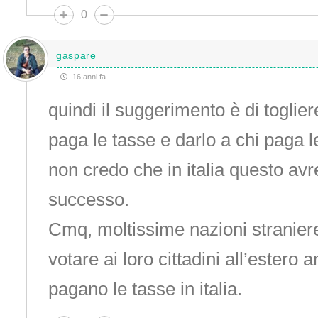
0
gaspare
16 anni fa
quindi il suggerimento è di toglier
paga le tasse e darlo a chi paga le
non credo che in italia questo av
successo.
Cmq, moltissime nazioni stranier
votare ai loro cittadini all’estero
pagano le tasse in italia.