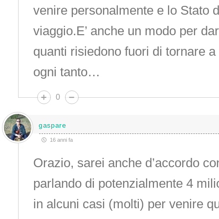
venire personalmente e lo Stato d
viaggio.E’ anche un modo per dare
quanti risiedono fuori di tornare a 
ogni tanto…
0
gaspare
16 anni fa
Orazio, sarei anche d’accordo c
parlando di potenzialmente 4 milio
in alcuni casi (molti) per venire 