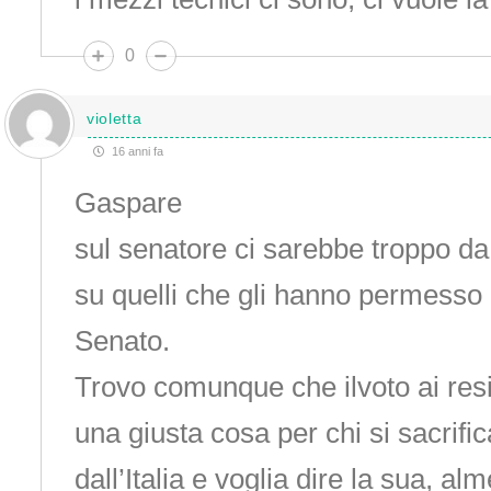
0
violetta
16 anni fa
Gaspare
sul senatore ci sarebbe troppo da 
su quelli che gli hanno permesso 
Senato.
Trovo comunque che ilvoto ai resid
una giusta cosa per chi si sacrific
dall’Italia e voglia dire la sua, a