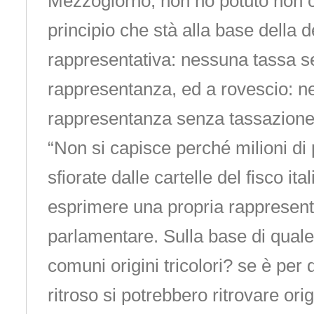
Mezzogiorno, non ho potuto non c
principio che stà alla base della
rappresentativa: nessuna tassa 
rappresentanza, ed a rovescio: 
rappresentanza senza tassazione
“Non si capisce perché milioni 
sfiorate dalle cartelle del fisco i
esprimere una propria rappresen
parlamentare. Sulla base di quale
comuni origini tricolori? se è per
ritroso si potrebbero ritrovare or