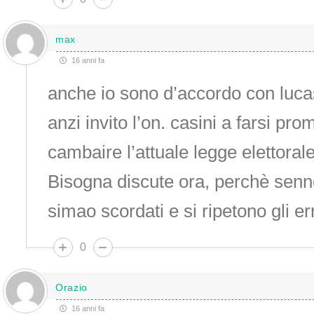
max
16 anni fa
anche io sono d’accordo con luca
anzi invito l’on. casini a farsi pr
cambaire l’attuale legge elettorale
Bisogna discute ora, perchè sennò
simao scordati e si ripetono gli err
0
Orazio
16 anni fa