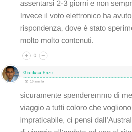
assentarsi 2-3 giorni e non sempr
Invece il voto elettronico ha avuto
rispondenza, dove è stato sperime
molto molto contenuti.
0
Gianluca Enzo
16 anni fa
sicuramente spenderemmo di men
viaggio a tutti coloro che voglion
impraticabile, ci pensi dall’Austra