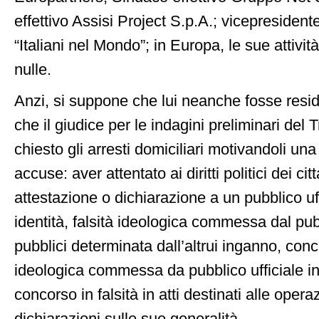
effettivo Assisi Project S.p.A.; vicepresiden
“Italiani nel Mondo”; in Europa, le sue attivi
nulle.
Anzi, si suppone che lui neanche fosse reside
che il giudice per le indagini preliminari del
chiesto gli arresti domiciliari motivandoli una l
accuse: aver attentato ai diritti politici dei citt
attestazione o dichiarazione a un pubblico uff
identità, falsità ideologica commessa dal pubbl
pubblici determinata dall’altrui inganno, conco
ideologica commessa da pubblico ufficiale in 
concorso in falsità in atti destinati alle operaz