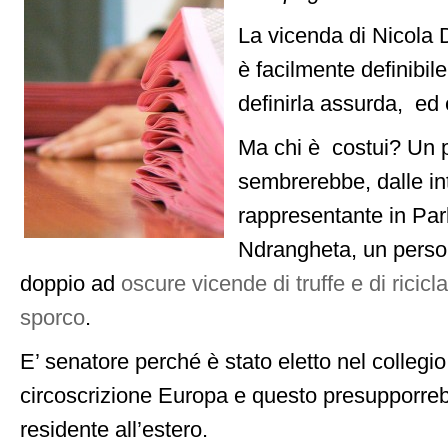
La vicenda di Nicola 
è facilmente definibile
definirla assurda, ed è
Ma chi è costui? Un 
sembrerebbe, dalle int
rappresentante in Par
Ndrangheta, un person
doppio ad
oscure vicende di truffe e di ricic
sporco
.
E’ senatore perché è stato eletto nel collegio
circoscrizione Europa e questo presupporreb
residente all’estero.