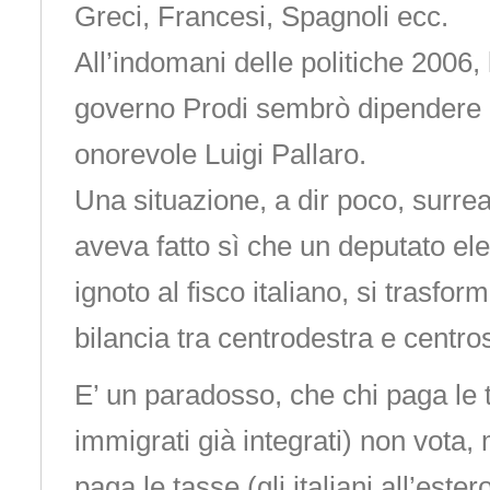
Greci, Francesi, Spagnoli ecc.
All’indomani delle politiche 2006, l
governo Prodi sembrò dipendere d
onorevole Luigi Pallaro.
Una situazione, a dir poco, surrea
aveva fatto sì che un deputato elet
ignoto al fisco italiano, si trasfor
bilancia tra centrodestra e centros
E’ un paradosso, che chi paga le 
immigrati già integrati) non vota,
paga le tasse (gli italiani all’estero,