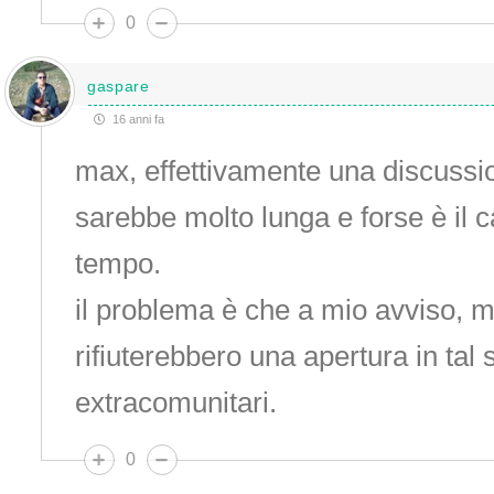
0
gaspare
16 anni fa
max, effettivamente una discussio
sarebbe molto lunga e forse è il c
tempo.
il problema è che a mio avviso, mo
rifiuterebbero una apertura in tal 
extracomunitari.
0