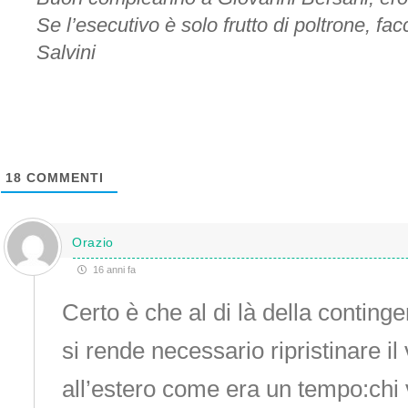
Se l’esecutivo è solo frutto di poltrone, fa
Salvini
18
COMMENTI
Orazio
16 anni fa
Certo è che al di là della conting
si rende necessario ripristinare il v
all’estero come era un tempo:chi 