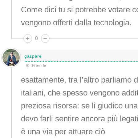
Come dici tu si potrebbe votare c
vengono offerti dalla tecnologia.
0
gaspare
16 anni fa
esattamente, tra l’altro parliamo di
italiani, che spesso vengono addi
preziosa risorsa: se li giudico una
devo farli sentire ancora più legati a
è una via per attuare ciò