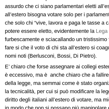
assurdo che ci siano parlamentari eletti all’e
all’estero bisogna votare solo per i parlamenta
che solo chi “vive, lavora e paga le tasse a 
potere essere eletto, evidentemente la
Lega
furbescamente e sciacallando un tristissimo f
fare si che il voto di chi sta all’estero si coagu
nomi noti (Berlusconi, Bossi, Di Pietro).
E’ chiaro che forse assegnare ai collegi ester
è eccessivo, ma è anche chiaro che a fallire 
della legge, ma semmai come è stato organiz
la tecnicalità, per cui si può modificare la l
diritto degli italiani all’estero di votare, ma 
in modo che non si possano più manipolare o 