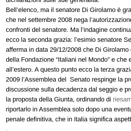
dichiarazioni sulle sue generalità.
Bell’elenco, ma il senatore Di Girolamo è gr
che nel settembre 2008 nega l’autorizzazion
confronti del senatore. Ma l’indagine contin
ecco la seconda grazia: l’esimio senatore S
afferma in data 29/12/2008 che Di Girolamo 
della Fondazione “Italiani nel Mondo” e che 
all’estero. A questo punto ecco la terza graz
2009 l’Assemblea del Senato respinge la pro
discussione sulla decadenza dal seggio e pr
la proposta della Giunta, ordinando di
riesam
riportarlo in Assemblea solo dopo una event
penale definitiva, che in Italia significa asp
.