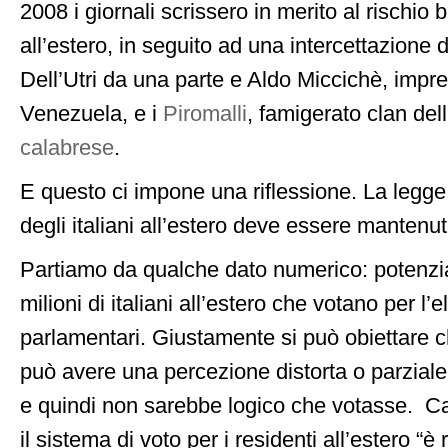
2008 i giornali scrissero in merito al rischio b
all’estero, in seguito ad una intercettazione d
Dell’Utri da una parte e Aldo Miccichè, impren
Venezuela, e i
Piromalli
, famigerato clan del
calabrese
.
E questo ci impone una riflessione. La legge
degli italiani all’estero deve essere mantenu
Partiamo da qualche dato numerico: potenzi
milioni di italiani all’estero che votano per l’
parlamentari. Giustamente si può obiettare ch
può avere una percezione distorta o parziale d
e quindi non sarebbe logico che votasse. Ca
il sistema di voto per i residenti all’estero “è 