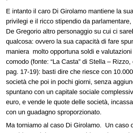
E intanto il caro Di Girolamo mantiene la sua
privilegi e il ricco stipendio da parlamentare
De Gregorio altro personaggio su cui ci sare
qualcosa: ovvero la sua capacità di fare spun
maniera molto opportuna soldi e valutazion
comodo (fonte: “La Casta” di Stella – Rizzo, 
pag. 17-19): basti dire che riesce con 10.00
società che poi in pochi giorni, senza aggiu
spuntano con un capitale sociale complessivo
euro, e vende le quote delle società, incassan
con un guadagno sproporzionato.
Ma torniamo al caso Di Girolamo. Un caso c