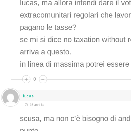
lucas, ma allora intendi dare il vo
extracomunitari regolari che lavora
pagano le tasse?
se mi si dice no taxation without r
arriva a questo.
in linea di massima potrei esser
0
lucas
16 anni fa
scusa, ma non c’è bisogno di and
punto.