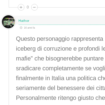
0
Hathor
16 anni fa
Questo personaggio rappresenta l
iceberg di corruzione e profondi l
mafie” che bisognerebbe puntare
sradicare completamente se vog
finalmente in Italia una politica c
seriamente del benessere dei citt
Personalmente ritengo giusto che 