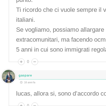
Ti ricordo che ci vuole sempre il 
italiani.
Se vogliamo, possiamo allargare i
extracomunitari, ma facendo ocme
5 anni in cui sono immigrati regola
0
gaspare
16 anni fa
lucas, allora si, sono d’accordo co
0