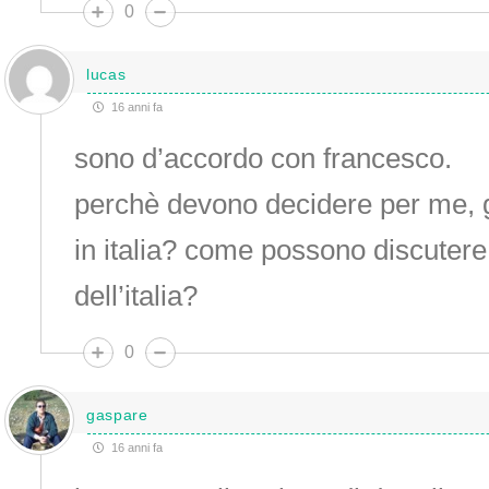
0
lucas
16 anni fa
sono d’accordo con francesco.
perchè devono decidere per me, 
in italia? come possono discutere
dell’italia?
0
gaspare
16 anni fa