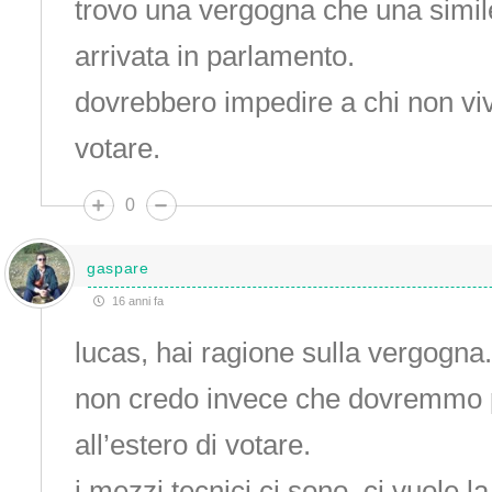
trovo una vergogna che una simil
arrivata in parlamento.
dovrebbero impedire a chi non vive
votare.
0
gaspare
16 anni fa
lucas, hai ragione sulla vergogna.
non credo invece che dovremmo pr
all’estero di votare.
i mezzi tecnici ci sono, ci vuole la