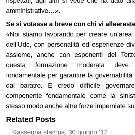
rispettati, agli altri si vede che ha dato alla
amministrative…».
Se si votasse a breve con chi vi alleerest
«Noi stiamo lavorando per creare un’area
dell’Udc, con personalità ed esperienze di
assieme, anche con esponenti del Terz
questa formazione moderata deve 
fondamentale per garantire la governabilità
dal baratro. E credo difficile governa
componente fondamentale come la sinistr
stesso modo anche altre forze imperniate su
Related Posts
Rassegna stampa, 30 giugno ’12