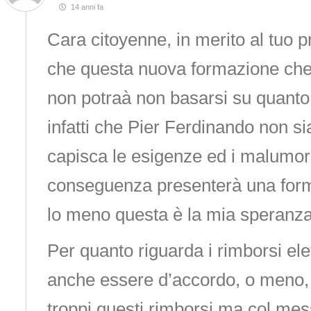
14 anni fa
Cara citoyenne, in merito al tuo 
che questa nuova formazione che 
non potraà non basarsi su quanto 
infatti che Pier Ferdinando non s
capisca le esigenze ed i malumori d
conseguenza presenterà una for
lo meno questa è la mia speranza
Per quanto riguarda i rimborsi el
anche essere d’accordo, o meno, 
troppi questi rimborsi ma col me