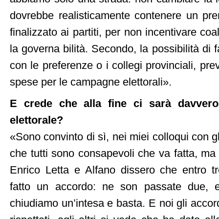
dovrebbe realisticamente contenere un prem
finalizzato ai partiti, per non incentivare co
la governa bilità. Secondo, la possibilità di fa
con le preferenze o i collegi provinciali, pr
spese per le campagne elettorali».
E crede che alla fine ci sarà davver
elettorale?
«Sono convinto di sì, nei miei colloqui con gli
che tutti sono consapevoli che va fatta, ma
Enrico Letta e Alfano dissero che entro t
fatto un accordo: ne son passate due, e
chiudiamo un’intesa e basta. E noi gli acco