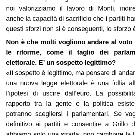
noi valorizziamo il lavoro di Monti, indi
anche la capacità di sacrificio che i partiti 
questi sforzi non si è conseguenti, lo sforzo 
Non è che molti vogliono andare al voto
le riforme, come il taglio dei parla
elettorale. E’ un sospetto legittimo?
«II sospetto è legittimo, ma pensare di andar
una nuova legge elettorale è una follia a
l’ipotesi di uscire dall’euro. La possibil
rapporto tra la gente e la politica esiste
potranno scegliersi i parlamentari. Se vo
definitivo ai partiti e consentire a Grillo
abbiamo solo una strada: non cambiare la l