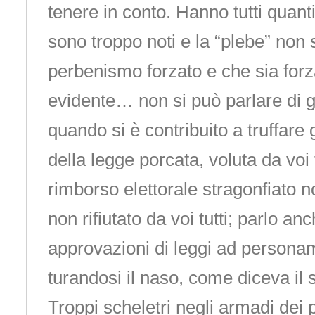
tenere in conto. Hanno tutti quanti
sono troppo noti e la “plebe” non s
perbenismo forzato e che sia forz
evidente… non si può parlare di 
quando si è contribuito a truffare g
della legge porcata, voluta da voi t
rimborso elettorale stragonfiato 
non rifiutato da voi tutti; parlo an
approvazioni di leggi ad person
turandosi il naso, come diceva il 
Troppi scheletri negli armadi dei par