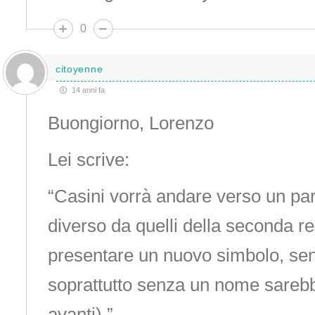
0
citoyenne
14 anni fa
Buongiorno, Lorenzo
Lei scrive:
“Casini vorrà andare verso un par
diverso da quelli della seconda re
presentare un nuovo simbolo, sen
soprattutto senza un nome sareb
avanti).”