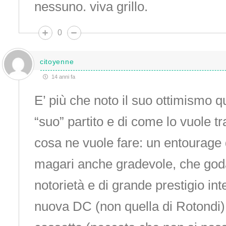
nessuno. viva grillo.
0
citoyenne
14 anni fa
E’ più che noto il suo ottimismo 
“suo” partito e di come lo vuole t
cosa ne vuole fare: un entourage 
magari anche gradevole, che god
notorietà e di grande prestigio i
nuova DC (non quella di Rotondi)