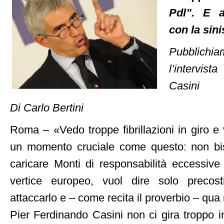
Pdl”. E a
con la sini
Pubblichi
l’intervis
Casini
Di Carlo Bertini
Roma – «Vedo troppe fibrillazioni in giro e v
un momento cruciale come questo: non bis
caricare Monti di responsabilità eccessive r
vertice europeo, vuol dire solo precosti
attaccarlo e – come recita il proverbio – q
Pier Ferdinando Casini non ci gira troppo i