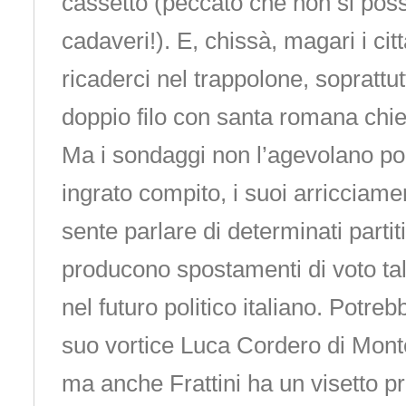
cassetto (peccato che non si pos
cadaveri!). E, chissà, magari i cit
ricaderci nel trappolone, soprattutt
doppio filo con santa romana chi
Ma i sondaggi non l’agevolano poi
ingrato compito, i suoi arricciam
sente parlare di determinati partit
producono spostamenti di voto tali
nel futuro politico italiano. Potre
suo vortice Luca Cordero di Monte
ma anche Frattini ha un visetto p