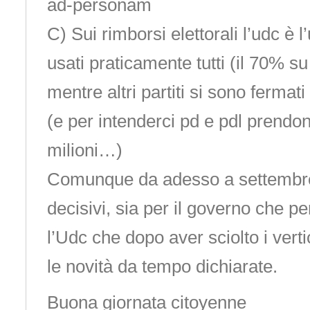
ad-personam
C) Sui rimborsi elettorali l’udc è l
usati praticamente tutti (il 70% su 
mentre altri partiti si sono ferma
(e per intenderci pd e pdl prendo
milioni…)
Comunque da adesso a settembre
decisivi, sia per il governo che pe
l’Udc che dopo aver sciolto i verti
le novità da tempo dichiarate.
Buona giornata citoyenne