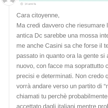
14 anni fa
Cara citoyenne,
Ma credi davvero che riesumare 
antica Dc sarebbe una mossa int
me anche Casini sa che forse il t
passato in quanto ora la gente si
nuovo, con facce ma soprattutto c
precisi e determinati. Non credo 
vorrà andare verso un partito di “n
chiamati tu perchè probabilment
accettato dagli italiani mentre pr