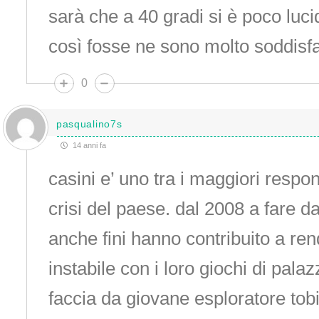
sarà che a 40 gradi si è poco l
così fosse ne sono molto soddisfa
0
pasqualino7s
14 anni fa
casini e’ uno tra i maggiori respon
crisi del paese. dal 2008 a fare d
anche fini hanno contribuito a ren
instabile con i loro giochi di pala
faccia da giovane esploratore tobi