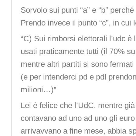
Sorvolo sui punti “a” e “b” perchè 
Prendo invece il punto “c”, in cui l
“C) Sui rimborsi elettorali l’udc è 
usati praticamente tutti (il 70% su 
mentre altri partiti si sono ferma
(e per intenderci pd e pdl prendo
milioni…)”
Lei è felice che l’UdC, mentre già g
contavano ad uno ad uno gli euro
arrivavvano a fine mese, abbia s