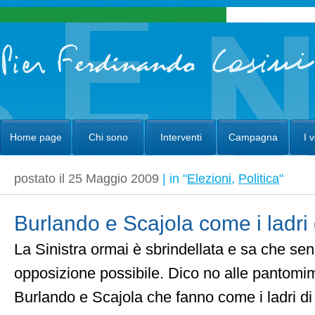
Home page
Chi sono
Interventi
Campagna
I 
postato il 25 Maggio 2009
| in "
Elezioni
,
Politica
"
Burlando e Scajola come i ladri 
La Sinistra ormai è sbrindellata e sa che sen
opposizione possibile. Dico no alle pantomi
Burlando e Scajola che fanno come i ladri di 