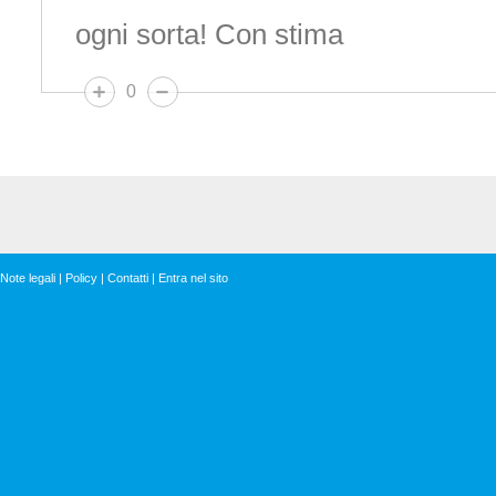
ogni sorta! Con stima
0
Note legali
|
Policy
|
Contatti
|
Entra nel sito