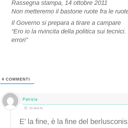
Rassegna stampa, 14 ottobre 2011
Non metteremo il bastone ruote fra le ruot
Il Governo si prepara a tirare a campare
“Ero io la rivincita della politica sui tecnic
errori”
4
COMMENTI
Patrizia
14 anni fa
E’ la fine, è la fine del berlusconi