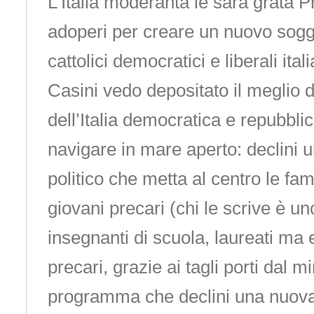
L’Italia moderanta le sarà grata P
adoperi per creare un nuovo sogge
cattolici democratici e liberali itali
Casini vedo depositato il meglio de
dell’Italia democratica e repubbl
navigare in mare aperto: declini
politico che metta al centro le fami
giovani precari (chi le scrive è uno
insegnanti di scuola, laureati ma
precari, grazie ai tagli porti dal m
programma che declini una nuova 