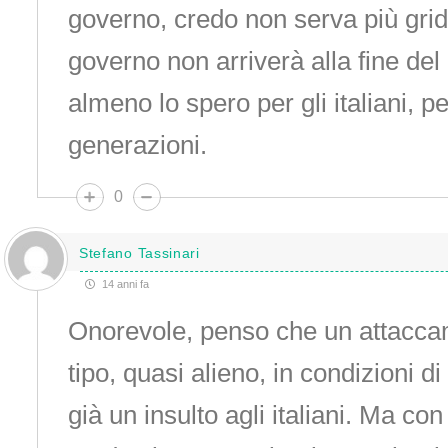
governo, credo non serva più grida
governo non arriverà alla fine del
almeno lo spero per gli italiani, p
generazioni.
0
Stefano Tassinari
14 anni fa
Onorevole, penso che un attacca
tipo, quasi alieno, in condizioni d
già un insulto agli italiani. Ma con 