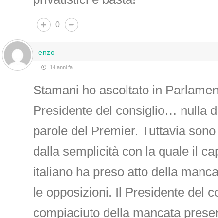
0
enzo
14 anni fa
Stamani ho ascoltato in Parlament
Presidente del consiglio… nulla d
parole del Premier. Tuttavia sono
dalla semplicità con la quale il c
italiano ha preso atto della manca
le opposizioni. Il Presidente del c
compiaciuto della mancata prese