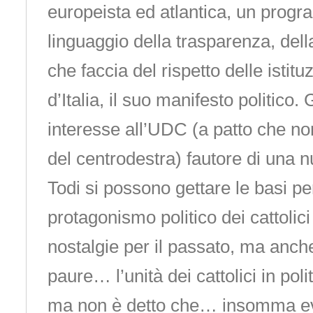
europeista ed atlantica, un progr
linguaggio della trasparenza, del
che faccia del rispetto delle istituz
d’Italia, il suo manifesto politico
interesse all’UDC (a patto che non
del centrodestra) fautore di una n
Todi si possono gettare le basi p
protagonismo politico dei cattolici
nostalgie per il passato, ma anch
paure… l’unità dei cattolici in pol
ma non è detto che… insomma ev