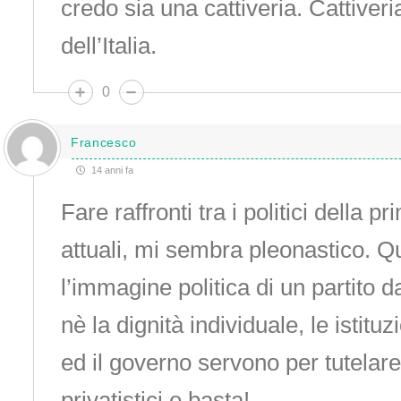
credo sia una cattiveria. Cattiveri
dell’Italia.
0
Francesco
14 anni fa
Fare raffronti tra i politici della p
attuali, mi sembra pleonastico. Q
l’immagine politica di un partito 
nè la dignità individuale, le istituz
ed il governo servono per tutelare
privatistici e basta!