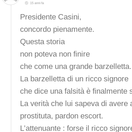
15 anni fa
Presidente Casini,
concordo pienamente.
Questa storia
non poteva non finire
che come una grande barzelletta.
La barzelletta di un ricco signore
che dice una falsità è finalmente s
La verità che lui sapeva di avere
prostituta, pardon escort.
L’attenuante : forse il ricco signo