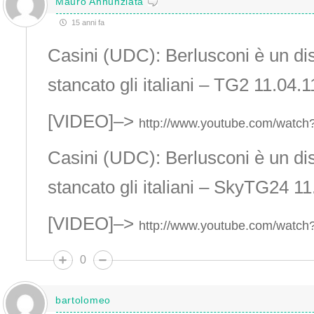
Mauro Annunziata
15 anni fa
Casini (UDC): Berlusconi è un dis
stancato gli italiani – TG2 11.04.1
[VIDEO]–>
http://www.youtube.com/watc
Casini (UDC): Berlusconi è un dis
stancato gli italiani – SkyTG24 11
[VIDEO]–>
http://www.youtube.com/watc
0
bartolomeo