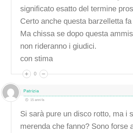
significato esatto del termine prost
Certo anche questa barzelletta fa
Ma chissa se dopo questa ammiss
non rideranno i giudici.
con stima
0
Patrizia
15 anni fa
Si sarà pure un disco rotto, ma i 
merenda che fanno? Sono forse a