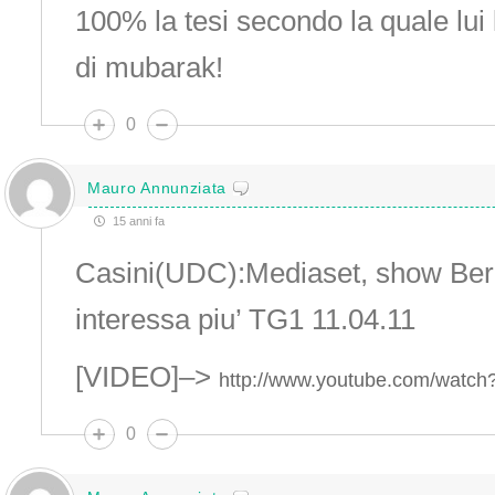
100% la tesi secondo la quale lui
di mubarak!
0
Mauro Annunziata
15 anni fa
Casini(UDC):Mediaset, show Ber
interessa piu’ TG1 11.04.11
[VIDEO]–>
http://www.youtube.com/watc
0