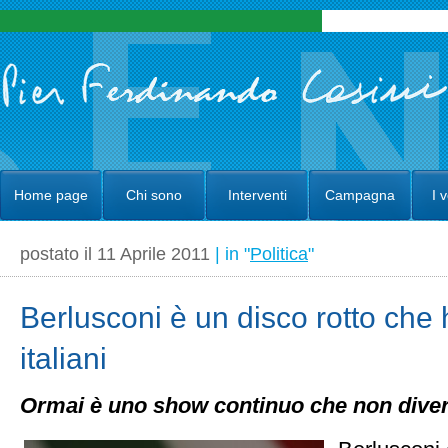
Home page
Chi sono
Interventi
Campagna
I 
postato il 11 Aprile 2011
| in "
Politica
"
Berlusconi è un disco rotto che 
italiani
Ormai è uno show continuo che non diver