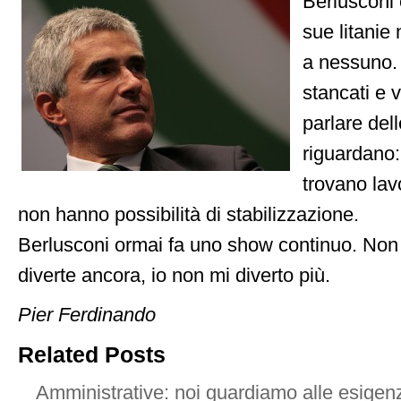
Berlusconi 
sue litanie
a nessuno. G
stancati e 
parlare dell
riguardano:
trovano lav
non hanno possibilità di stabilizzazione.
Berlusconi ormai fa uno show continuo. Non
diverte ancora, io non mi diverto più.
Pier Ferdinando
Related Posts
Amministrative: noi guardiamo alle esigenze