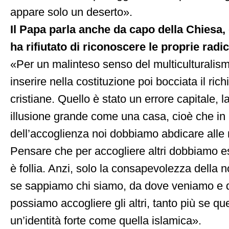
appare solo un deserto».
Il Papa parla anche da capo della Chiesa,
ha rifiutato di riconoscere le proprie radic
«Per un malinteso senso del multiculturalismo 
inserire nella costituzione poi bocciata il rich
cristiane. Quello è stato un errore capitale, l
illusione grande come una casa, cioè che i
dell’accoglienza noi dobbiamo abdicare alle 
Pensare che per accogliere altri dobbiamo ess
è follia. Anzi, solo la consapevolezza della no
se sappiamo chi siamo, da dove veniamo e
possiamo accogliere gli altri, tanto più se qu
un’identità forte come quella islamica».