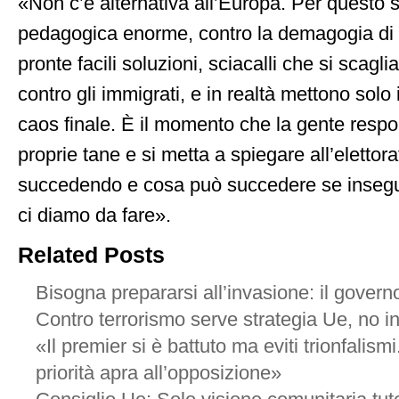
«Non c’è alternativa all’Europa. Per questo 
pedagogica enorme, contro la demagogia di c
pronte facili soluzioni, sciacalli che si scagl
contro gli immigrati, e in realtà mettono solo 
caos finale. È il momento che la gente respo
proprie tane e si metta a spiegare all’elettor
succedendo e cosa può succedere se insegui
ci diamo da fare».
Related Posts
Bisogna prepararsi all’invasione: il govern
Contro terrorismo serve strategia Ue, no in
«Il premier si è battuto ma eviti trionfalism
priorità apra all’opposizione»