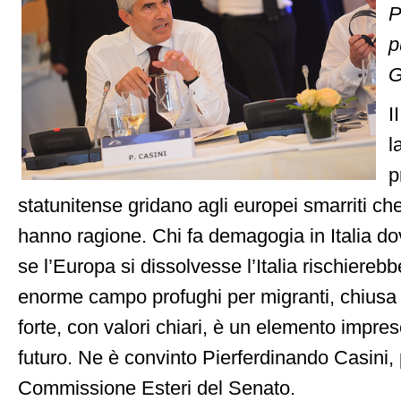
P
p
G
I
l
p
statunitense gridano agli europei smarriti ch
hanno ragione. Chi fa demagogia in Italia d
se l’Europa si dissolvesse l’Italia rischiereb
enorme campo profughi per migranti, chiusa
forte, con valori chiari, è un elemento impres
futuro. Ne è convinto Pierferdinando Casini, 
Commissione Esteri del Senato.