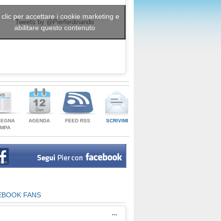
 clic per accettare i cookie marketing e
Tweets by @Pierferdinando
abilitare questo contenuto
SEGNA
AGENDA
FEED RSS
SCRIVIMI
AMPA
EBOOK FANS