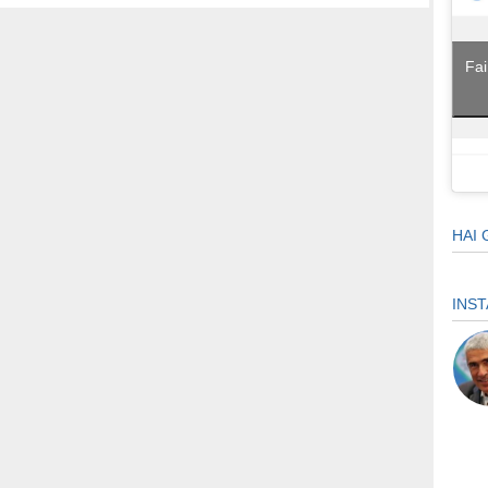
Fai
HAI 
INS