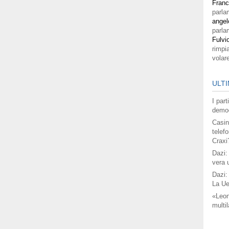
Fran
parla
angel
parla
Fulvi
rimpi
volar
ULTI
I par
democ
Casin
telefo
Craxi
Dazi:
vera 
Dazi:
La Ue
«Leon
multil