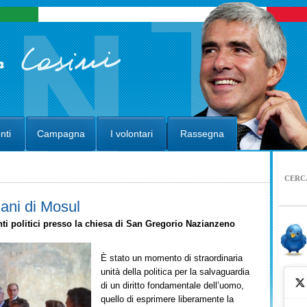
nti
Campagna
I volontari
Rassegna
CERC
tiani di Mosul
enti politici presso la chiesa di San Gregorio Nazianzeno
È stato un momento di straordinaria
unità della politica per la salvaguardia
di un diritto fondamentale dell’uomo,
quello di esprimere liberamente la