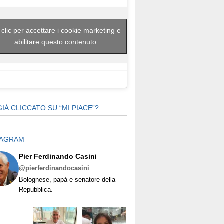
 clic per accettare i cookie marketing e
abilitare questo contenuto
GIÀ CLICCATO SU “MI PIACE”?
TAGRAM
Pier Ferdinando Casini
@pierferdinandocasini
Bolognese, papà e senatore della
Repubblica.