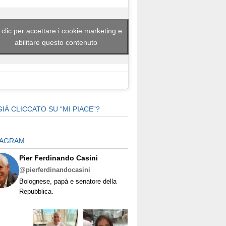
 clic per accettare i cookie marketing e
abilitare questo contenuto
GIÀ CLICCATO SU “MI PIACE”?
TAGRAM
Pier Ferdinando Casini
@pierferdinandocasini
Bolognese, papà e senatore della
Repubblica.