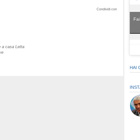
Condividi con
Fai
e a casa Letta
ve
HAI 
INS