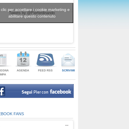
 clic per accettare i cookie marketing e
Tweets by @Pierferdinando
abilitare questo contenuto
SEGNA
AGENDA
FEED RSS
SCRIVIMI
AMPA
EBOOK FANS