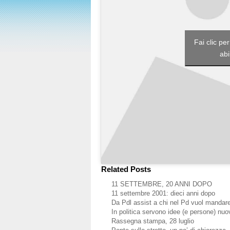
Fai clic pe
abi
Related Posts
11 SETTEMBRE, 20 ANNI DOPO
11 settembre 2001: dieci anni dopo
Da Pdl assist a chi nel Pd vuol mandar
In politica servono idee (e persone) nuo
Rassegna stampa, 28 luglio