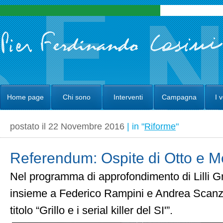
Home page
Chi sono
Interventi
Campagna
I 
postato il 22 Novembre 2016
| in "
Riforme
"
Referendum: Ospite di Otto e 
Nel programma di approfondimento di Lilli G
insieme a Federico Rampini e Andrea Scanzi
titolo “Grillo e i serial killer del SI'”.