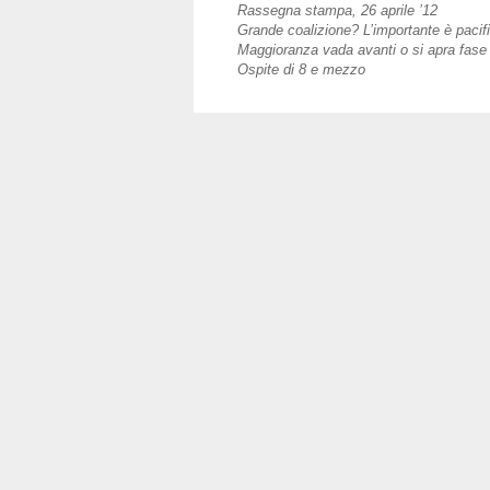
Rassegna stampa, 26 aprile ’12
Grande coalizione? L’importante è pacific
Maggioranza vada avanti o si apra fase 
Ospite di 8 e mezzo