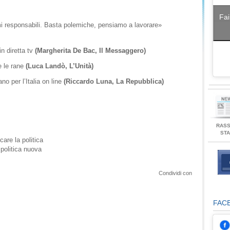
Fai
rimi responsabili. Basta polemiche, pensiamo a lavorare»
n diretta tv
(Margherita De Bac, Il Messaggero)
e le rane
(Luca Landò, L’Unità)
ano per l’Italia on line
(Riccardo Luna, La Repubblica)
RAS
ST
are la politica
politica nuova
Condividi con
FAC