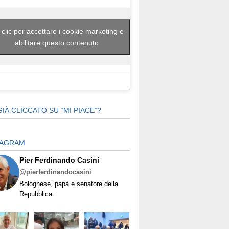
 clic per accettare i cookie marketing e
abilitare questo contenuto
GIÀ CLICCATO SU “MI PIACE”?
TAGRAM
Pier Ferdinando Casini
@pierferdinandocasini
Bolognese, papà e senatore della
Repubblica.