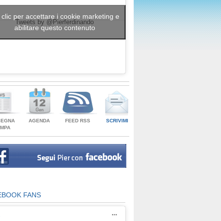
 clic per accettare i cookie marketing e
Tweets by @Pierferdinando
abilitare questo contenuto
SEGNA
AGENDA
FEED RSS
SCRIVIMI
AMPA
EBOOK FANS