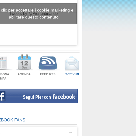
 clic per accettare i cookie marketing e
Tweets by @Pierferdinando
abilitare questo contenuto
SEGNA
AGENDA
FEED RSS
SCRIVIMI
AMPA
EBOOK FANS