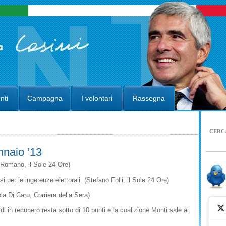
nti
Campagna
I volontari
Rassegna
CERC
naio ’13
 Romano, il Sole 24 Ore)
 per le ingerenze elettorali. (Stefano Folli, il Sole 24 Ore)
a Di Caro, Corriere della Sera)
l in recupero resta sotto di 10 punti e la coalizione Monti sale al