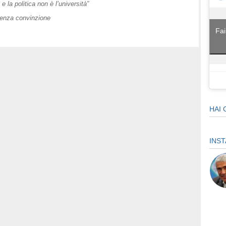
e la politica non è l’università”
 senza convinzione
Fai
HAI 
INS