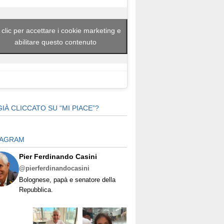
 clic per accettare i cookie marketing e
abilitare questo contenuto
GIÀ CLICCATO SU “MI PIACE”?
TAGRAM
Pier Ferdinando Casini
@pierferdinandocasini
Bolognese, papà e senatore della
Repubblica.