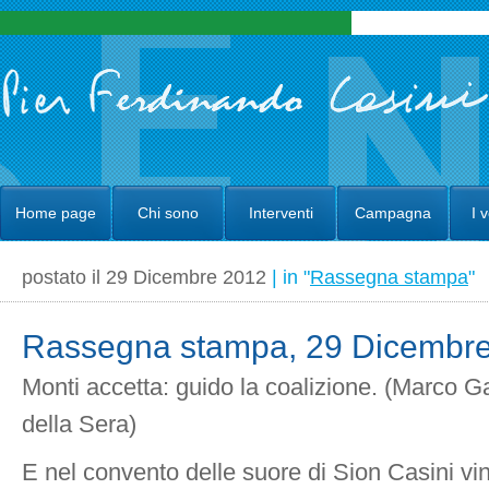
Home page
Chi sono
Interventi
Campagna
I 
postato il 29 Dicembre 2012
| in "
Rassegna stampa
"
Rassegna stampa, 29 Dicembre
Monti accetta: guido la coalizione. (Marco Ga
della Sera)
E nel convento delle suore di Sion Casini vin