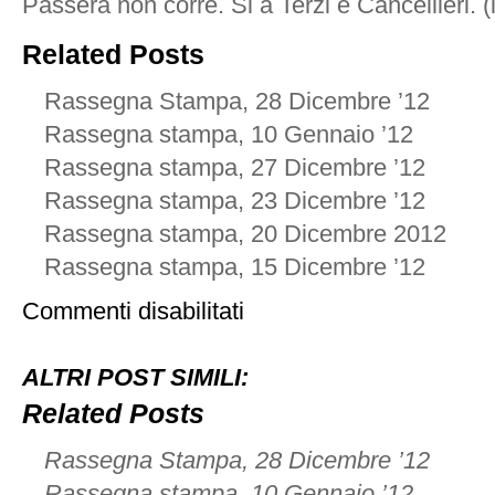
Passera non corre. Si a Terzi e Cancellieri. 
Related Posts
Rassegna Stampa, 28 Dicembre ’12
Rassegna stampa, 10 Gennaio ’12
Rassegna stampa, 27 Dicembre ’12
Rassegna stampa, 23 Dicembre ’12
Rassegna stampa, 20 Dicembre 2012
Rassegna stampa, 15 Dicembre ’12
su
Commenti disabilitati
Rassegna
stampa,
29
ALTRI POST SIMILI:
Dicembre
’12
Related Posts
Rassegna Stampa, 28 Dicembre ’12
Rassegna stampa, 10 Gennaio ’12