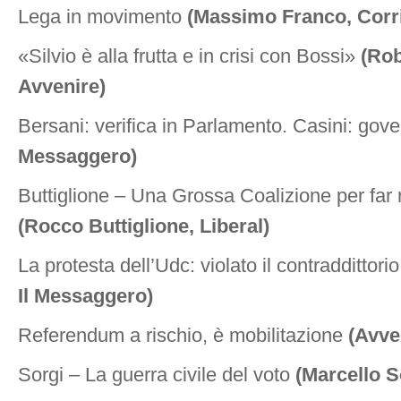
Lega in movimento
(Massimo Franco, Corri
«Silvio è alla frutta e in crisi con Bossi»
(Rob
Avvenire)
Bersani: verifica in Parlamento. Casini: gov
Messaggero)
Buttiglione – Una Grossa Coalizione per far r
(Rocco Buttiglione, Liberal)
La protesta dell’Udc: violato il contraddittori
Il Messaggero)
Referendum a rischio, è mobilitazione
(Avve
Sorgi – La guerra civile del voto
(Marcello S