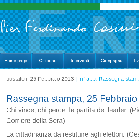
Home page
Chi sono
Interventi
Campagna
I 
postato il 25 Febbraio 2013
| in "
app
,
Rassegna stam
Rassegna stampa, 25 Febbraio 
Chi vince, chi perde: la partita dei leader. (Pi
Corriere della Sera)
La cittadinanza da restituire agli elettori. (Ce