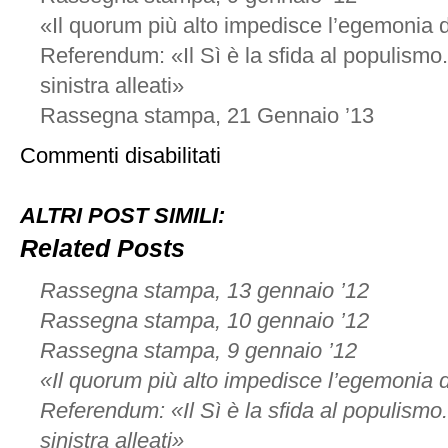
«Il quorum più alto impedisce l’egemonia
Referendum: «Il Sì è la sfida al populismo.
sinistra alleati»
Rassegna stampa, 21 Gennaio ’13
su
Commenti disabilitati
Rassegna
stampa,
11
ALTRI POST SIMILI:
gennaio
’12
Related Posts
Rassegna stampa, 13 gennaio ’12
Rassegna stampa, 10 gennaio ’12
Rassegna stampa, 9 gennaio ’12
«Il quorum più alto impedisce l’egemonia
Referendum: «Il Sì è la sfida al populismo.
sinistra alleati»