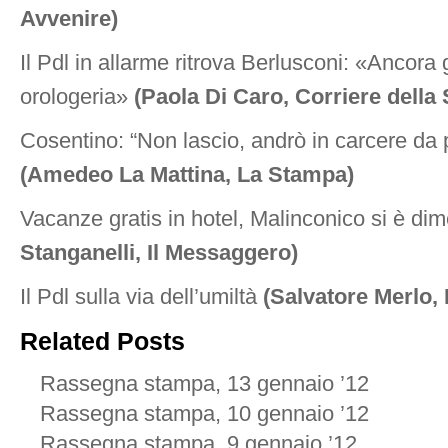
Avvenire)
Il Pdl in allarme ritrova Berlusconi: «Ancora gi
orologeria»
(Paola Di Caro, Corriere della 
Cosentino: “Non lascio, andrò in carcere da p
(Amedeo La Mattina, La Stampa)
Vacanze gratis in hotel, Malinconico si è d
Stanganelli, Il Messaggero)
Il Pdl sulla via dell’umiltà
(Salvatore Merlo, I
Related Posts
Rassegna stampa, 13 gennaio ’12
Rassegna stampa, 10 gennaio ’12
Rassegna stampa, 9 gennaio ’12