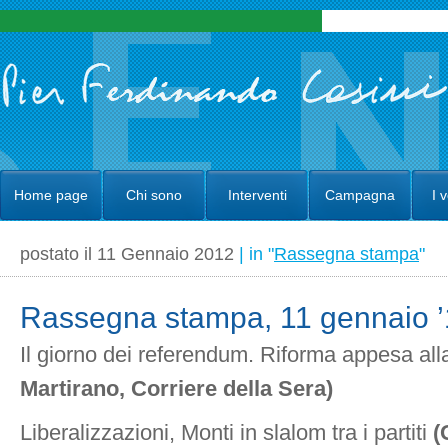
Home page
Chi sono
Interventi
Campagna
I 
postato il 11 Gennaio 2012
| in "
Rassegna stampa
"
Rassegna stampa, 11 gennaio 
Il giorno dei referendum. Riforma appesa al
Martirano, Corriere della Sera)
Liberalizzazioni, Monti in slalom tra i partiti
(