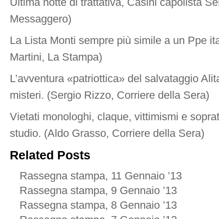
Ultima notte di trattativa, Casini capolista Se
Messaggero)
La Lista Monti sempre più simile a un Ppe ita
Martini, La Stampa)
L’avventura «patriottica» del salvataggio Alitali
misteri. (Sergio Rizzo, Corriere della Sera)
Vietati monologhi, claque, vittimismi e soprat
studio. (Aldo Grasso, Corriere della Sera)
Related Posts
Rassegna stampa, 11 Gennaio ’13
Rassegna stampa, 9 Gennaio ’13
Rassegna stampa, 8 Gennaio ’13