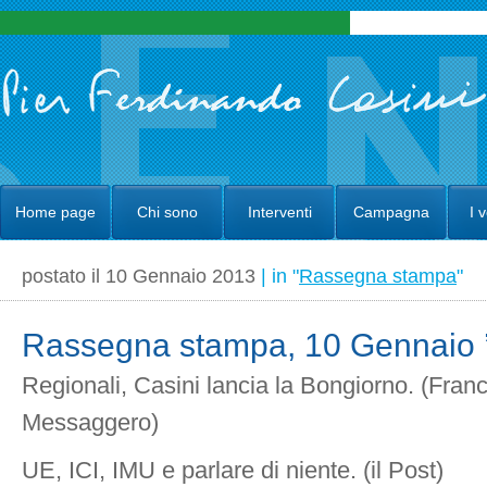
Home page
Chi sono
Interventi
Campagna
I 
postato il 10 Gennaio 2013
| in "
Rassegna stampa
"
Rassegna stampa, 10 Gennaio 
Regionali, Casini lancia la Bongiorno. (Franc
Messaggero)
UE, ICI, IMU e parlare di niente. (il Post)