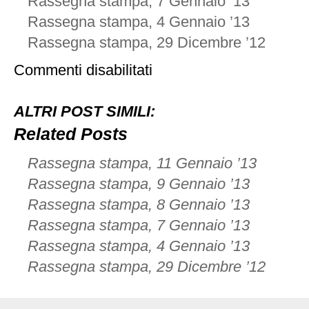
Rassegna stampa, 7 Gennaio ’13
Rassegna stampa, 4 Gennaio ’13
Rassegna stampa, 29 Dicembre ’12
su
Commenti disabilitati
Rassegna
stampa,
10
ALTRI POST SIMILI:
Gennaio
’12
Related Posts
Rassegna stampa, 11 Gennaio ’13
Rassegna stampa, 9 Gennaio ’13
Rassegna stampa, 8 Gennaio ’13
Rassegna stampa, 7 Gennaio ’13
Rassegna stampa, 4 Gennaio ’13
Rassegna stampa, 29 Dicembre ’12