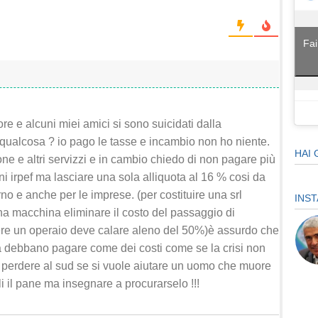
Fai
re e alcuni miei amici si sono suicidati dalla
qualcosa ? io pago le tasse e incambio non ho niente.
HAI 
ne e altri servizzi e in cambio chiedo di non pagare più
ioni irpef ma lasciare una sola alliquota al 16 % cosi da
no e anche per le imprese. (per costituire una srl
INS
una macchina eliminare il costo del passaggio di
mere un operaio deve calare aleno del 50%)è assurdo che
ltà debbano pagare come dei costi come se la crisi non
a perdere al sud se si vuole aiutare un uomo che muore
i il pane ma insegnare a procurarselo !!!