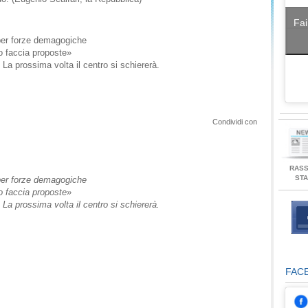
Fai
 per forze demagogiche
mo faccia proposte»
 La prossima volta il centro si schiererà.
Condividi con
RAS
ST
 per forze demagogiche
mo faccia proposte»
 La prossima volta il centro si schiererà.
FAC