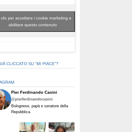
 clic per accettare i cookie marketing e
abilitare questo contenuto
GIÀ CLICCATO SU “MI PIACE”?
TAGRAM
Pier Ferdinando Casini
@pierferdinandocasini
Bolognese, papà e senatore della
Repubblica.