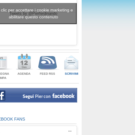
 clic per accettare i cookie marketing e
Tweets by @Pierferdinando
abilitare questo contenuto
SEGNA
AGENDA
FEED RSS
SCRIVIMI
AMPA
EBOOK FANS