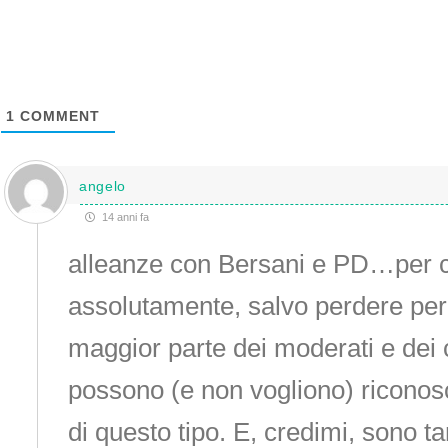
1
COMMENT
angelo
14 anni fa
alleanze con Bersani e PD…per c
assolutamente, salvo perdere pe
maggior parte dei moderati e dei c
possono (e non vogliono) riconosc
di questo tipo. E, credimi, sono tant