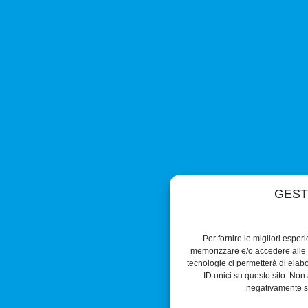
GEST
Per fornire le migliori esper
memorizzare e/o accedere alle i
tecnologie ci permetterà di ela
ID unici su questo sito. Non 
negativamente su