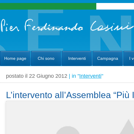
Home page
Chi sono
Interventi
Campagna
I 
postato il 22 Giugno 2012
| in "
Interventi
"
L’intervento all’Assemblea “Più I