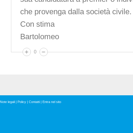
che provenga dalla società civile.
Con stima
Bartolomeo
0
Note legali
|
Policy
|
Contatti
|
Entra nel sito