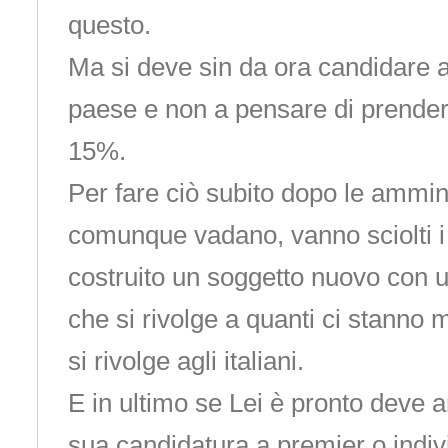
questo.
Ma si deve sin da ora candidare a
paese e non a pensare di prender
15%.
Per fare ciò subito dopo le ammini
comunque vadano, vanno sciolti i p
costruito un soggetto nuovo con 
che si rivolge a quanti ci stanno 
si rivolge agli italiani.
E in ultimo se Lei è pronto deve a
sua candidatura a premier o indi