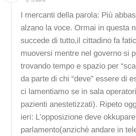
15 anni fa
I mercanti della parola: Più abbas
alzano la voce. Ormai in questa no
succede di tutto,il cittadino fa fat
muoversi mentre nel governo si p
trovando tempo e spazio per “scan
da parte di chi “deve” essere di 
ci lamentiamo se in sala operator
pazienti anestetizzati). Ripeto ogg
ieri: L’opposizione deve okkupare 
parlamento(anzichè andare in tele