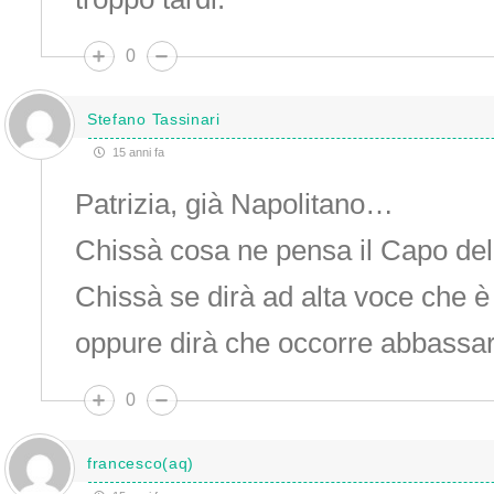
0
Stefano Tassinari
15 anni fa
Patrizia, già Napolitano…
Chissà cosa ne pensa il Capo dell
Chissà se dirà ad alta voce che 
oppure dirà che occorre abbassare
0
francesco(aq)