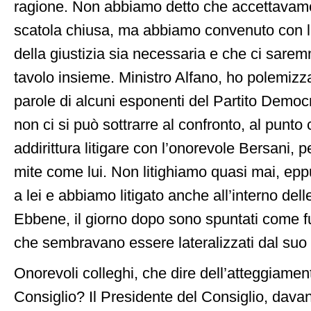
ragione. Non abbiamo detto che accettavamo
scatola chiusa, ma abbiamo convenuto con le
della giustizia sia necessaria e che ci sare
tavolo insieme. Ministro Alfano, ho polemiz
parole di alcuni esponenti del Partito Democ
non ci si può sottrarre al confronto, al punto 
addirittura litigare con l’onorevole Bersani, 
mite come lui. Non litighiamo quasi mai, ep
a lei e abbiamo litigato anche all’interno dell
Ebbene, il giorno dopo sono spuntati come f
che sembravano essere lateralizzati dal suo 
Onorevoli colleghi, che dire dell’atteggiamen
Consiglio? Il Presidente del Consiglio, davant