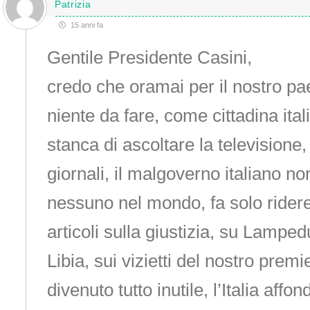
Patrizia
15 anni fa
Gentile Presidente Casini,
credo che oramai per il nostro pa
niente da fare, come cittadina ita
stanca di ascoltare la televisione,
giornali, il malgoverno italiano n
nessuno nel mondo, fa solo ridere
articoli sulla giustizia, su Lamped
Libia, sui vizietti del nostro premi
divenuto tutto inutile, l’Italia aff