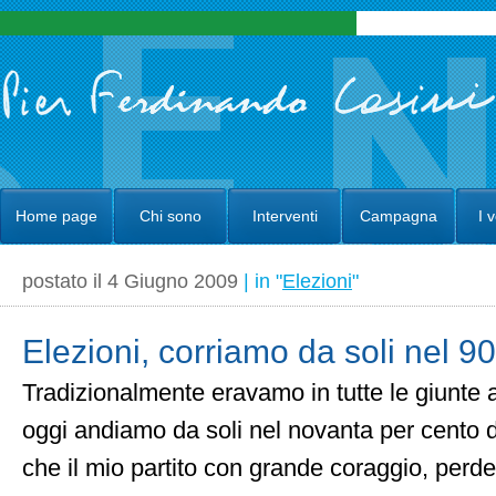
Home page
Chi sono
Interventi
Campagna
I 
postato il 4 Giugno 2009
| in "
Elezioni
"
Elezioni, corriamo da soli nel 9
Tradizionalmente eravamo in tutte le giunte a
oggi andiamo da soli nel novanta per cento 
che il mio partito con grande coraggio, perd