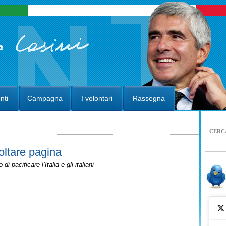
nti
Campagna
I volontari
Rassegna
CERC
oltare pagina
i pacificare l’Italia e gli italiani