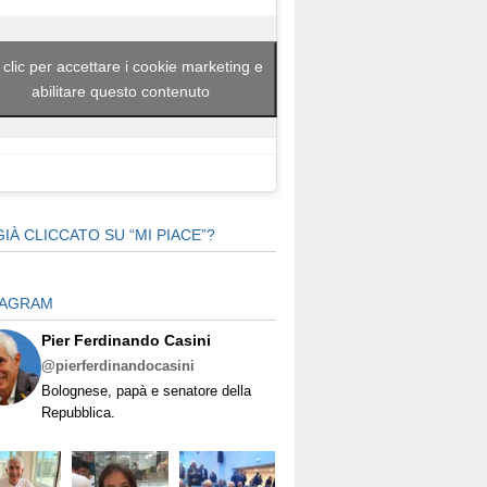
 clic per accettare i cookie marketing e
abilitare questo contenuto
GIÀ CLICCATO SU “MI PIACE”?
TAGRAM
Pier Ferdinando Casini
@pierferdinandocasini
Bolognese, papà e senatore della
Repubblica.