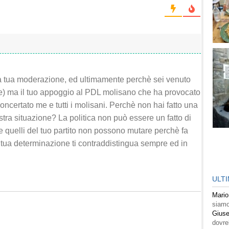
a tua moderazione, ed ultimamente perchè sei venuto
le) ma il tuo appoggio al PDL molisano che ha provocato
sconcertato me e tutti i molisani. Perchè non hai fatto una
stra situazione? La politica non può essere un fatto di
e quelli del tuo partito non possono mutare perchè fa
tua determinazione ti contraddistingua sempre ed in
ULT
Mario
siamo
Giuse
dovre