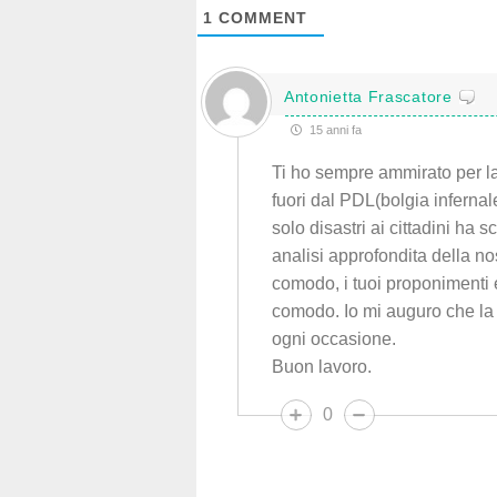
1
COMMENT
Antonietta Frascatore
15 anni fa
Ti ho sempre ammirato per l
fuori dal PDL(bolgia inferna
solo disastri ai cittadini ha 
analisi approfondita della no
comodo, i tuoi proponimenti 
comodo. Io mi auguro che la 
ogni occasione.
Buon lavoro.
0