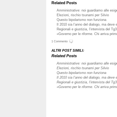
Related Posts
Amministrative: noi guardiamo alle esigen
Elezioni, rischio tsunami per Silvio
Questo bipolarismo non funziona
Il 2010 sia l’anno del dialogo, ma deve
Regionali e giustizia, l’intervista del Tg3
«Governo per le riforme. Chi arriva pri
1 Commento
ALTRI POST SIMILI:
Related Posts
Amministrative: noi guardiamo alle esigen
Elezioni, rischio tsunami per Silvio
Questo bipolarismo non funziona
Il 2010 sia l’anno del dialogo, ma deve
Regionali e giustizia, l’intervista del Tg3
«Governo per le riforme. Chi arriva pri