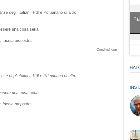
ze degli italiani, Pdl e Pd parlano di altro
Fai
 essere una cosa seria
mo faccia proposte»
Condividi con
HAI 
ze degli italiani, Pdl e Pd parlano di altro
INS
 essere una cosa seria
mo faccia proposte»