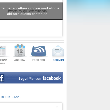
 clic per accettare i cookie marketing e
Tweets by @Pierferdinando
abilitare questo contenuto
SEGNA
AGENDA
FEED RSS
SCRIVIMI
AMPA
EBOOK FANS