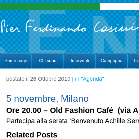
Home page
Chi sono
Interventi
Campagna
I 
postato il 26 Ottobre 2010
| in "
Agenda
"
5 novembre, Milano
Ore 20.00 – Old Fashion Café (via 
Partecipa alla serata ‘Benvenuto Achille Serr
Related Posts