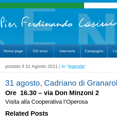
Home page
Chi sono
Interventi
Campagna
I 
postato il 31 Agosto 2011
| in "
Agenda
"
31 agosto, Cadriano di Granaro
Ore 16.30 – via Don Minzoni 2
Visita alla Cooperativa l’Operosa
Related Posts