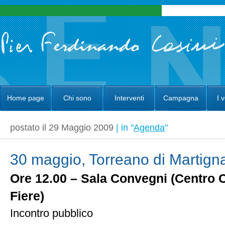
Home page
Chi sono
Interventi
Campagna
I 
postato il 29 Maggio 2009
| in "
Agenda
"
30 maggio, Torreano di Martign
Ore 12.00 – Sala Convegni (Centro 
Fiere)
Incontro pubblico