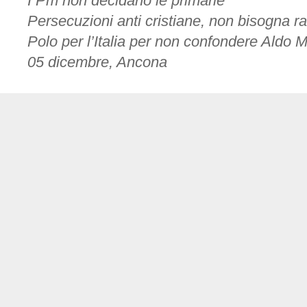
I Pm non decidano le primarie
Persecuzioni anti cristiane, non bisogna r
Polo per l’Italia per non confondere Aldo
05 dicembre, Ancona