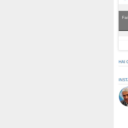
Fai
HAI 
INS