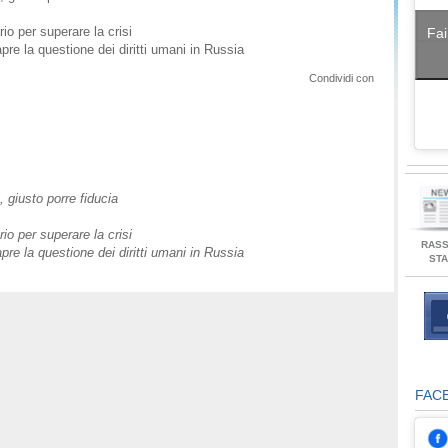
io per superare la crisi
Fai
apre la questione dei diritti umani in Russia
Condividi con
 giusto porre fiducia
io per superare la crisi
RAS
apre la questione dei diritti umani in Russia
ST
FAC