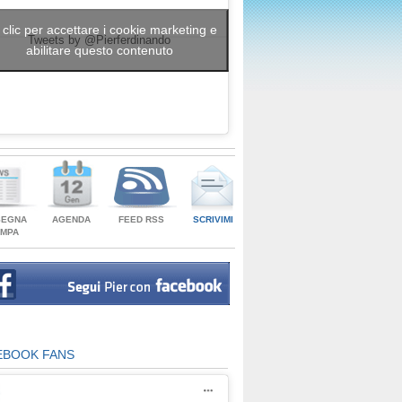
 clic per accettare i cookie marketing e
Tweets by @Pierferdinando
abilitare questo contenuto
SEGNA
AGENDA
FEED RSS
SCRIVIMI
AMPA
EBOOK FANS