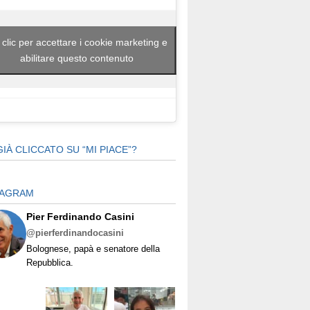
 clic per accettare i cookie marketing e
abilitare questo contenuto
GIÀ CLICCATO SU “MI PIACE”?
TAGRAM
Pier Ferdinando Casini
@pierferdinandocasini
Bolognese, papà e senatore della
Repubblica.