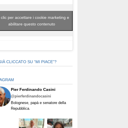
 clic per accettare i cookie marketing e
abilitare questo contenuto
GIÀ CLICCATO SU “MI PIACE”?
TAGRAM
Pier Ferdinando Casini
@pierferdinandocasini
Bolognese, papà e senatore della
Repubblica.