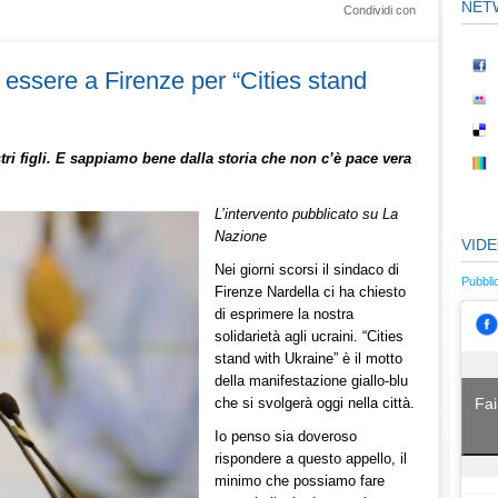
NET
Condividi con
essere a Firenze per “Cities stand
tri figli. E sappiamo bene dalla storia che non c’è pace vera
L’intervento pubblicato su La
Nazione
VID
Nei giorni scorsi il sindaco di
Pubbli
Firenze Nardella ci ha chiesto
di esprimere la nostra
solidarietà agli ucraini. “Cities
stand with Ukraine” è il motto
della manifestazione giallo-blu
Fai
che si svolgerà oggi nella città.
Io penso sia doveroso
rispondere a questo appello, il
minimo che possiamo fare