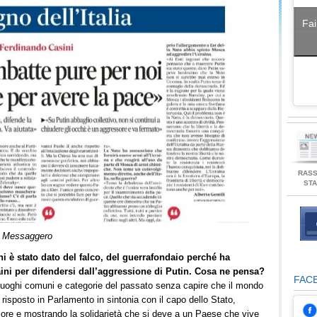
Fai
RAS
ST
ul Messaggero
i è stato dato del falco, del guerrafondaio perché ha
aini per difendersi dall’aggressione di Putin. Cosa ne pensa?
FAC
re luoghi comuni e categorie del passato senza capire che il mondo
risposto in Parlamento in sintonia con il capo dello Stato,
sore e mostrando la solidarietà che si deve a un Paese che vive