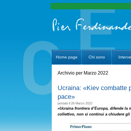
Home page
Chi sono
Interve
Archivio per Marzo 2022
Ucraina: «Kiev combatte pu
pace»
postato il 26 Marzo 2022
«Ucraina frontiera d’Europa, difende la n
collettivo, non si continui a chiudere gl