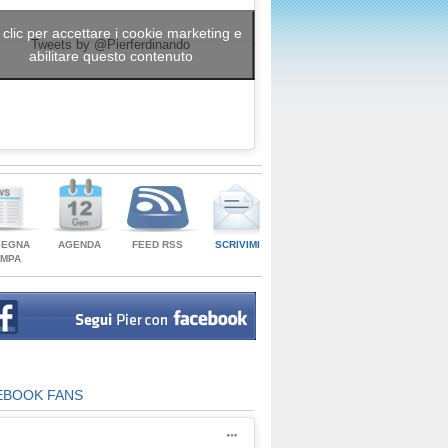
 clic per accettare i cookie marketing e
Tweets by @Pierferdinando
abilitare questo contenuto
SEGNA
AGENDA
FEED RSS
SCRIVIMI
AMPA
EBOOK FANS