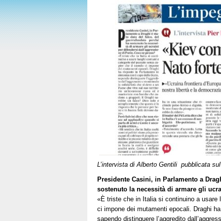
L’intervista di Alberto Gentili pubblicata s
Presidente Casini, in Parlamento a Dragh
sostenuto la necessità di armare gli ucr
«È triste che in Italia si continuino a usa
ci impone dei mutamenti epocali. Draghi ha 
sapendo distinguere l’aggredito dall’aggres