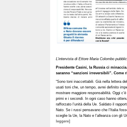
L’intervista di Ettore Maria Colombo pubblic
Presidente Casini, la Russia ci minaccia. 
saranno “sanzioni irreversibili”. Come 
“Sono toni inaccettabili. Già nella lettera d
usati toni che, un tempo, avrei definito imp
mostrare maggiore responsabilità. Oggi c’è s
primi e i secondi. In ogni caso hanno ottenu
rafforzato l’unità della Ue. Saldato il rapport
Nato. Se i russi pensavano che l’Italia fosse 
sceglie la Ue, la Nato e l’alleanza con gli 
leggere]