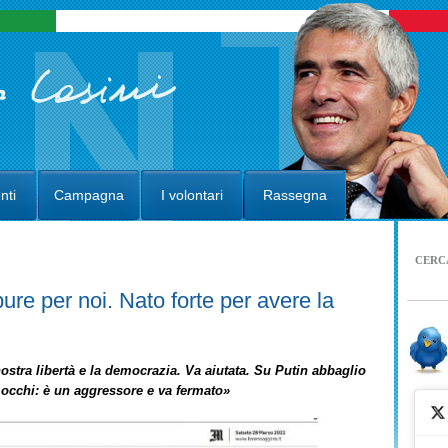
nti
Campagna
I volontari
Rassegna
CERC
re per noi. Nato forte per avere la
ostra libertà e la democrazia. Va aiutata. Su Putin abbaglio
i occhi: è un aggressore e va fermato»