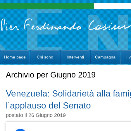
Home page
Chi sono
Interventi
Campagna
I 
Archivio per Giugno 2019
Venezuela: Solidarietà alla fam
l’applauso del Senato
postato il 26 Giugno 2019