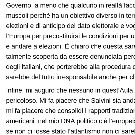
Governo, a meno che qualcuno in realtà facci
muscoli perché ha un obiettivo diverso in ter
elezioni e di anticipo del dato elettorale e vo
l’Europa per precostituirsi le condizioni per u
e andare a elezioni. È chiaro che questa s
talmente scoperta da essere denunciata perch
degli italiani, che porterebbe alla procedura d
sarebbe del tutto irresponsabile anche per ch
Infine, mi auguro che nessuno in quest’Aula 
pericoloso. Mi fa piacere che Salvini sia anda
mi fa piacere che consolidi i rapporti tradizio
americani: nel mio DNA politico c’è l’europei
se non ci fosse stato l’atlantismo non ci sar