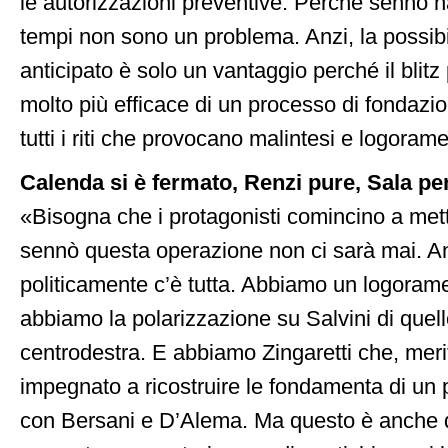
le autorizzazioni preventive. Perché sennò ha 
tempi non sono un problema. Anzi, la possibil
anticipato è solo un vantaggio perché il blitz 
molto più efficace di un processo di fondazio
tutti i riti che provocano malintesi e logoram
Calenda si è fermato, Renzi pure, Sala pe
«Bisogna che i protagonisti comincino a metter
sennò questa operazione non ci sarà mai. A
politicamente c’è tutta. Abbiamo un logorame
abbiamo la polarizzazione su Salvini di quell
centrodestra. E abbiamo Zingaretti che, meri
impegnato a ricostruire le fondamenta di un p
con Bersani e D’Alema. Ma questo è anche q