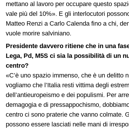
mettano al lavoro per occupare questo spaz
vale più del 10%». E gli interlocutori posson
Matteo Renzi a Carlo Calenda fino a chi, dent
vuole morire salviniano.
Presidente davvero ritiene che in una fase
Lega, Pd, M5S ci sia la possibilità di un 
centro?
«C’è uno spazio immenso, che è un delitto n
vogliamo che l’Italia resti vittima degli estre
dell’antieuropeismo e dei populismi. Per arre
demagogia e di pressappochismo, dobbiamo 
centro ci sono praterie che vanno colmate. Gl
possono essere lasciati nelle mani di irrespo