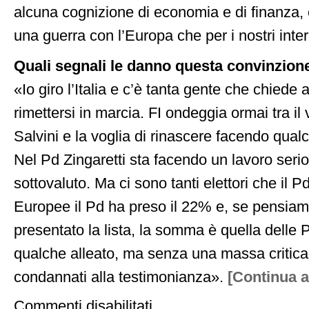
alcuna cognizione di economia e di finanza, 
una guerra con l’Europa che per i nostri inter
Quali segnali le danno questa convinzion
«Io giro l’Italia e c’è tanta gente che chiede 
rimettersi in marcia. FI ondeggia ormai tra il
Salvini e la voglia di rinascere facendo qual
Nel Pd Zingaretti sta facendo un lavoro seri
sottovaluto. Ma ci sono tanti elettori che il P
Europee il Pd ha preso il 22% e, se pensia
presentato la lista, la somma è quella delle 
qualche alleato, ma senza una massa critica
condannati alla testimonianza».
[Continua a
su
Commenti disabilitati