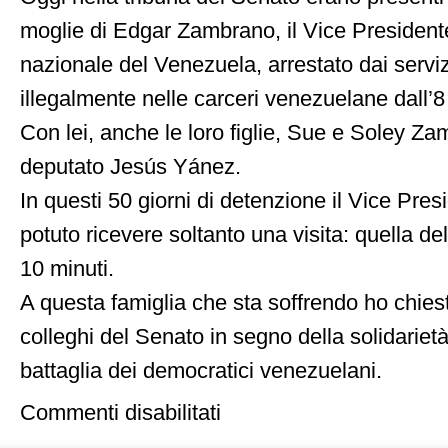
moglie di Edgar Zambrano, il Vice Presiden
nazionale del Venezuela, arrestato dai serviz
illegalmente nelle carceri venezuelane dall’
Con lei, anche le loro figlie, Sue e Soley Za
deputato Jesús Yánez.
In questi 50 giorni di detenzione il Vice Pr
potuto ricevere soltanto una visita: quella del
10 minuti.
A questa famiglia che sta soffrendo ho chies
colleghi del Senato in segno della solidarietà 
battaglia dei democratici venezuelani.
su
Commenti disabilitati
Venezuela:
Solidarietà