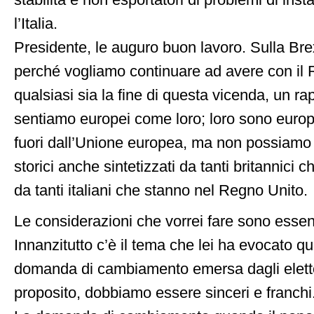
stabilità e non esportatori di problemi di inst
l’Italia.
Presidente, le auguro buon lavoro. Sulla Brex
perché vogliamo continuare ad avere con il 
qualsiasi sia la fine di questa vicenda, un rap
sentiamo europei come loro; loro sono europ
fuori dall’Unione europea, ma non possiamo a
storici anche sintetizzati da tanti britannici c
da tanti italiani che stanno nel Regno Unito.
Le considerazioni che vorrei fare sono esse
Innanzitutto c’è il tema che lei ha evocato qu
domanda di cambiamento emersa dagli eletto
proposito, dobbiamo essere sinceri e franchi