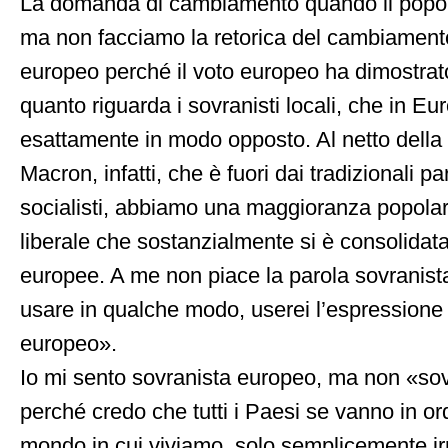
La domanda di cambiamento quando il popol
ma non facciamo la retorica del cambiamento 
europeo perché il voto europeo ha dimostrat
quanto riguarda i sovranisti locali, che in E
esattamente in modo opposto. Al netto della 
Macron, infatti, che è fuori dai tradizionali par
socialisti, abbiamo una maggioranza popolare
liberale che sostanzialmente si è consolidata
europee. A me non piace la parola sovranista
usare in qualche modo, userei l’espression
europeo».
Io mi sento sovranista europeo, ma non «sov
perché credo che tutti i Paesi se vanno in or
mondo in cui viviamo, solo semplicemente ir