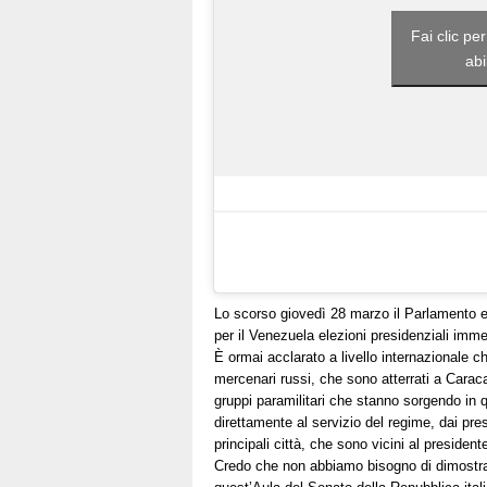
Fai clic pe
abi
Lo scorso giovedì 28 marzo il Parlamento e
per il Venezuela elezioni presidenziali immed
È ormai acclarato a livello internazionale che
mercenari russi, che sono atterrati a Carac
gruppi paramilitari che stanno sorgendo in
direttamente al servizio del regime, dai pres
principali città, che sono vicini al presiden
Credo che non abbiamo bisogno di dimostrazi