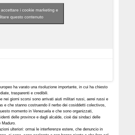
r accettare i cookie marketing e
litare questo contenuto
uropeo ha varato una risoluzione importante, in cui ha chiesto
iate, trasparenti e credibili.
 nei giorni scorsi sono arrivati aiuti militari russi, aerei russi e
as e che stanno costruendo il nerbo dei cosiddetti colectivos,
 questo momento in Venezuela e che sono organizzati,
identi delle province e dagli alcalde, cioè dai sindaci delle
te Maduro.
oni ulteriori: ormai le interferenze estere, che denuncio in