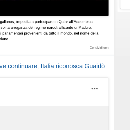
agallanes, impedita a partecipare in Qatar all’Assemblea
 solita arroganza del regime narcotrafficante di Maduro.
 parlamentari provenienti da tutto il mondo, nel nome della
uelano
Condividi con
ve continuare, Italia riconosca Guaidò