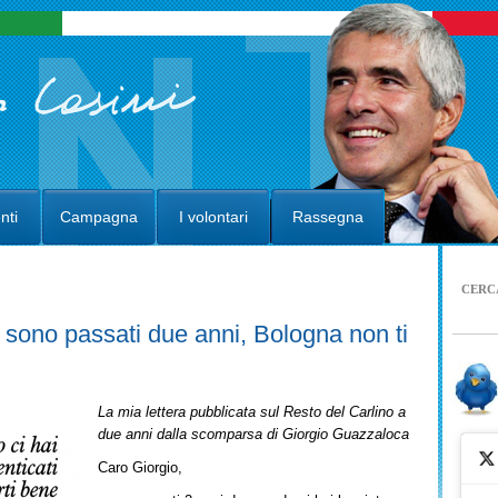
nti
Campagna
I volontari
Rassegna
CERC
sono passati due anni, Bologna non ti
La mia lettera pubblicata sul Resto del Carlino a
due anni dalla scomparsa di Giorgio Guazzaloca
Caro Giorgio,