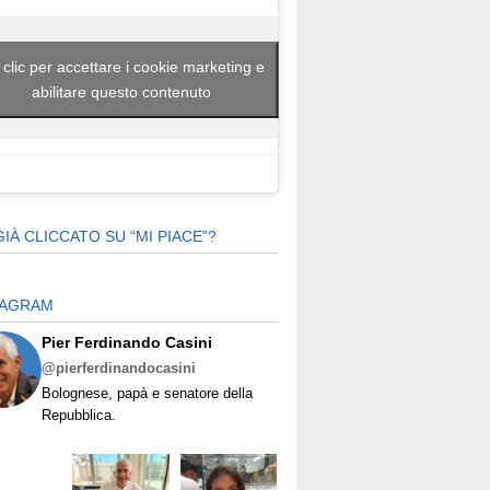
 clic per accettare i cookie marketing e
abilitare questo contenuto
GIÀ CLICCATO SU “MI PIACE”?
TAGRAM
Pier Ferdinando Casini
@pierferdinandocasini
Bolognese, papà e senatore della
Repubblica.