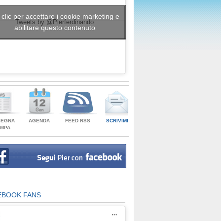
 clic per accettare i cookie marketing e
Tweets by @Pierferdinando
abilitare questo contenuto
SEGNA
AGENDA
FEED RSS
SCRIVIMI
AMPA
EBOOK FANS