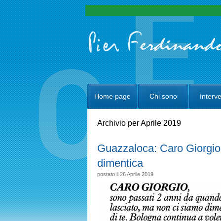
Home page
Chi sono
Interve
Archivio per Aprile 2019
Guazzaloca: Caro Giorgio 
dimentica
postato il 26 Aprile 2019