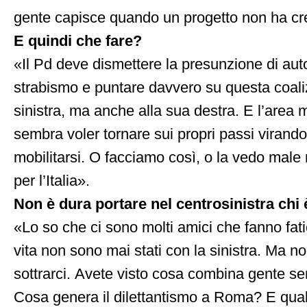
gente capisce quando un progetto non ha cred
E quindi che fare?
«Il Pd deve dismettere la presunzione di auto
strabismo e puntare davvero su questa coal
sinistra, ma anche alla sua destra. E l’area
sembra voler tornare sui propri passi virand
mobilitarsi. O facciamo così, o la vedo male 
per l’Italia».
Non è dura portare nel centrosinistra chi 
«Lo so che ci sono molti amici che fanno fat
vita non sono mai stati con la sinistra. Ma 
sottrarci. Avete visto cosa combina gente s
Cosa genera il dilettantismo a Roma? E qual