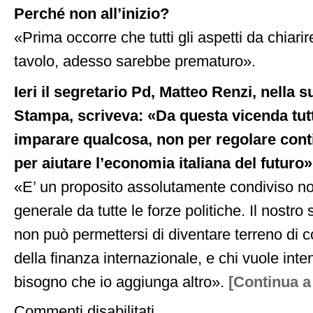
Perché non all’inizio?
«Prima occorre che tutti gli aspetti da chiarir
tavolo, adesso sarebbe prematuro».
Ieri il segretario Pd, Matteo Renzi, nella s
Stampa, scriveva: «Da questa vicenda tu
imparare qualcosa, non per regolare cont
per aiutare l’economia italiana del futuro
«E’ un proposito assolutamente condiviso n
generale da tutte le forze politiche. Il nostr
non può permettersi di diventare terreno di 
della finanza internazionale, e chi vuole int
bisogno che io aggiunga altro».
[Continua a
su
Commenti disabilitati