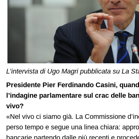
L’intervista di Ugo Magri pubblicata su La 
Presidente Pier Ferdinando Casini, quan
l’indagine parlamentare sul crac delle ba
vivo?
«Nel vivo ci siamo già. La Commissione d’in
perso tempo e segue una linea chiara: approf
bancarie partendo dalle più recenti e procede