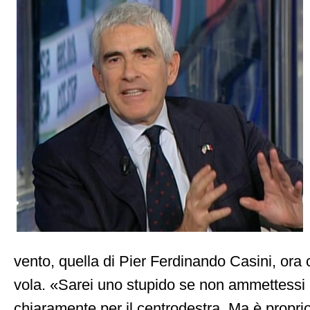
vento, quella di Pier Ferdinando Casini, ora 
vola. «Sarei uno stupido se non ammettessi c
chiaramente per il centrodestra. Ma è propr