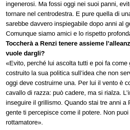
ingenerosi. Ma fossi oggi nei suoi panni, evit
tornare nel centrodestra. E pure quella di una
sarebbe davvero inspiegabile dopo anni al g
Comunque siamo amici e lo rispetto profon
Toccherà a Renzi tenere assieme l’alleanz
vuole dargli?
«Evito, perché lui ascolta tutti e poi fa com
costruito la sua politica sull’idea che non se
oggi deve costruirne una. Per lui il vento è c
cavallo di razza: può cadere, ma si rialza. L
inseguire il grillismo. Quando stai tre anni a
gente ti percepisce come il potere. Non puoi p
rottamatore».