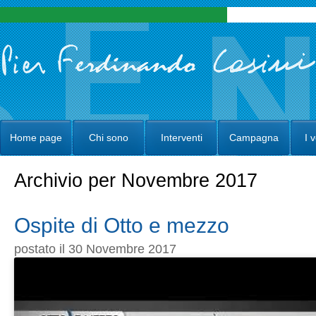
Home page
Chi sono
Interventi
Campagna
I 
Archivio per Novembre 2017
Ospite di Otto e mezzo
postato il 30 Novembre 2017