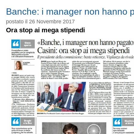
Otto
e
Banche: i manager non hanno 
mezzo
postato il 26 Novembre 2017
Ora stop ai mega stipendi