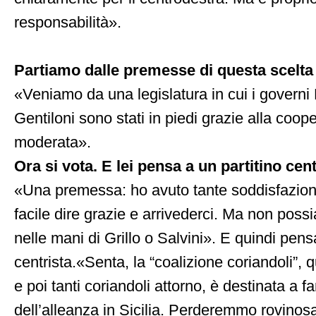
responsabilità».
Partiamo dalle premesse di questa scelta
«Veniamo da una legislatura in cui i governi 
Gentiloni sono stati in piedi grazie alla coop
moderata».
Ora si vota. E lei pensa a un partitino cent
«Una premessa: ho avuto tante soddisfazion
facile dire grazie e arrivederci. Ma non possia
nelle mani di Grillo o Salvini». E quindi pen
centrista.«Senta, la “coalizione coriandoli”, q
e poi tanti coriandoli attorno, è destinata a fa
dell’alleanza in Sicilia. Perderemmo rovinos