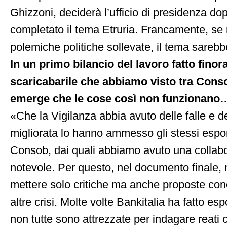
Ghizzoni, deciderà l’ufficio di presidenza d
completato il tema Etruria. Francamente, se 
polemiche politiche sollevate, il tema sarebbe
In un primo bilancio del lavoro fatto finor
scaricabarile che abbiamo visto tra Conso
emerge che le cose così non funzionano
«Che la Vigilanza abbia avuto delle falle e 
migliorata lo hanno ammesso gli stessi espon
Consob, dai quali abbiamo avuto una collabo
notevole. Per questo, nel documento finale
mettere solo critiche ma anche proposte con
altre crisi. Molte volte Bankitalia ha fatto es
non tutte sono attrezzate per indagare reati co