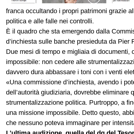
franca occultando i propri patrimoni grazie al
politica e alle falle nei controlli.
È il quadro che sta emergendo dalla Commi
d’inchiesta sulle banche presieduta da Pier 
Due mesi di tempo e migliaia di documenti,
impossibile: non cedere alle strumentalizzazi
davvero dura abbassare i toni con i venti ele
«Una commissione d’inchiesta, avendo i pote
dell’autorità giudiziaria, dovrebbe eliminare 
strumentalizzazione politica. Purtroppo, a fine
una missione impossibile. Detto questo, abb
che nessuno poteva immaginare per intensità 
L’ultima audizione, quella del dg del Teso