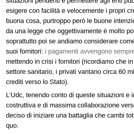
situazioni pendenti e permettere agli enti pub
esigere con facilità e velocemente i propri cr
buona cosa, purtroppo però le buone intenzio
da una legge che oggettivamente è molto poc
soprattutto poi se andiamo considerare come l
suoi fornitori:
i pagamenti avvengono sempre 
mettendo in crisi i fornitori (ricordiamo che i
settore sanitario, i privati vantano circa 60 mi
crediti verso lo Stato).
L’Udc, tenendo conto di queste situazioni e i
costruttiva e di massima collaborazione verso 
deciso di iniziare una battaglia che cambi to
quo.