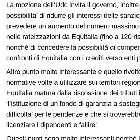
La mozione dell’Udc invita il governo, inoltre
possibilita’ di ridurre gli interessi delle sanz
prevedere un aumento del numero massimo 
nelle rateizzazioni da Equitalia (fino a 120 ris
nonché di concedere la possibilità di compens
confronti di Equitalia con i crediti verso enti p
Altro punto molto interessante è quello rivolto
normative volte a utilizzare sui territori regiona
Equitalia matura dalla riscossione dei tributi i
‘l’istituzione di un fondo di garanzia a soste
difficolta’ per le pendenze e che si troverebb
licenziare i dipendenti e fallire’.
Questi punti sono molto interessanti perchè