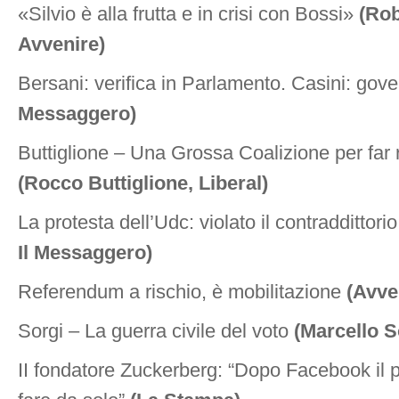
«Silvio è alla frutta e in crisi con Bossi»
(Rob
Avvenire)
Bersani: verifica in Parlamento. Casini: gov
Messaggero)
Buttiglione – Una Grossa Coalizione per far r
(Rocco Buttiglione, Liberal)
La protesta dell’Udc: violato il contraddittori
Il Messaggero)
Referendum a rischio, è mobilitazione
(Avve
Sorgi – La guerra civile del voto
(Marcello S
II fondatore Zuckerberg: “Dopo Facebook il 