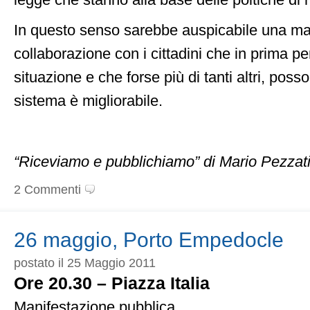
legge che stanno alla base delle poltiche di r
In questo senso sarebbe auspicabile una m
collaborazione con i cittadini che in prima 
situazione e che forse più di tanti altri, poss
sistema è migliorabile.
“Riceviamo e pubblichiamo” di Mario Pezzat
2 Commenti
26 maggio, Porto Empedocle
postato il 25 Maggio 2011
Ore 20.30 – Piazza Italia
Manifestazione pubblica