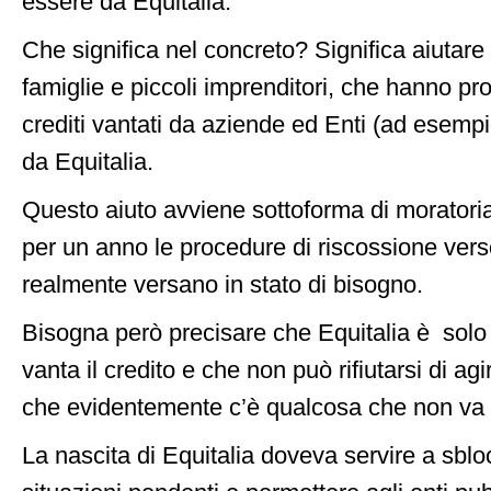
essere da Equitalia.
Che significa nel concreto? Significa aiutare 
famiglie e piccoli imprenditori, che hanno pr
crediti vantati da aziende ed Enti (ad esemp
da Equitalia.
Questo aiuto avviene sottoforma di moratori
per un anno le procedure di riscossione vers
realmente versano in stato di bisogno.
Bisogna però precisare che Equitalia è solo i
vanta il credito e che non può rifiutarsi di a
che evidentemente c’è qualcosa che non va 
La nascita di Equitalia doveva servire a sbl