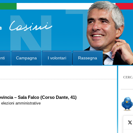
nti
Campagna
I volontari
Rassegna
CERC
ovincia – Sala Falco (Corso Dante, 41)
elezioni amministrative