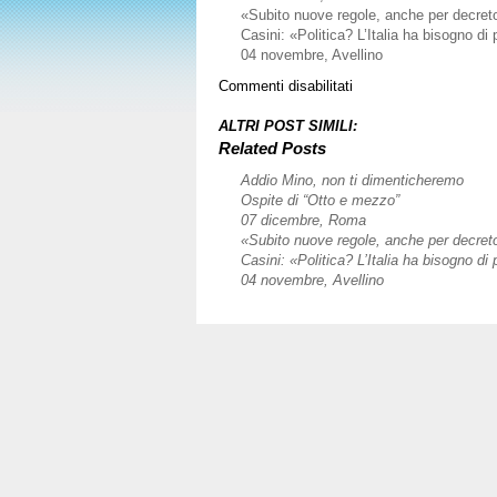
«Subito nuove regole, anche per decret
Casini: «Politica? L’Italia ha bisogno di 
04 novembre, Avellino
su
Commenti disabilitati
2
aprile,
ALTRI POST SIMILI:
Cuneo
Related Posts
Addio Mino, non ti dimenticheremo
Ospite di “Otto e mezzo”
07 dicembre, Roma
«Subito nuove regole, anche per decret
Casini: «Politica? L’Italia ha bisogno di 
04 novembre, Avellino