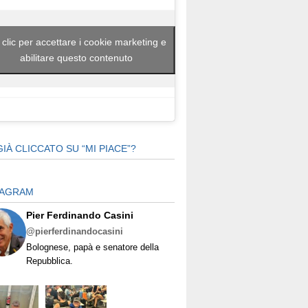
 clic per accettare i cookie marketing e
abilitare questo contenuto
GIÀ CLICCATO SU “MI PIACE”?
TAGRAM
Pier Ferdinando Casini
@pierferdinandocasini
Bolognese, papà e senatore della
Repubblica.