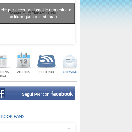
 clic per accettare i cookie marketing e
Tweets by @Pierferdinando
abilitare questo contenuto
SEGNA
AGENDA
FEED RSS
SCRIVIMI
AMPA
EBOOK FANS