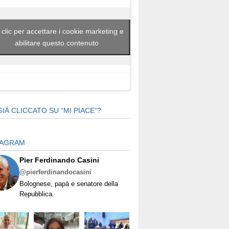
 clic per accettare i cookie marketing e
abilitare questo contenuto
GIÀ CLICCATO SU “MI PIACE”?
TAGRAM
Pier Ferdinando Casini
@pierferdinandocasini
Bolognese, papà e senatore della
Repubblica.