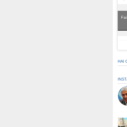
Fai
HAI 
INS