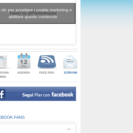
 clic per accettare i cookie marketing e
Tweets by @Pierferdinando
abilitare questo contenuto
SEGNA
AGENDA
FEED RSS
SCRIVIMI
AMPA
EBOOK FANS