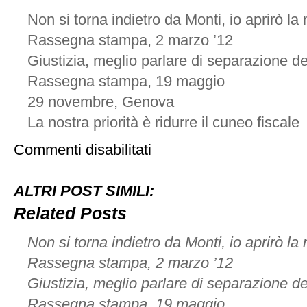
Non si torna indietro da Monti, io aprirò la m
Rassegna stampa, 2 marzo ’12
Giustizia, meglio parlare di separazione de
Rassegna stampa, 19 maggio
29 novembre, Genova
La nostra priorità è ridurre il cuneo fiscale
su
Commenti disabilitati
12
dicembre,
Roma
ALTRI POST SIMILI:
Related Posts
Non si torna indietro da Monti, io aprirò la m
Rassegna stampa, 2 marzo ’12
Giustizia, meglio parlare di separazione de
Rassegna stampa, 19 maggio