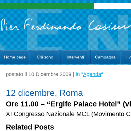
Home page
Chi sono
Interventi
Campagna
I 
postato il 10 Dicembre 2009
| in "
Agenda
"
12 dicembre, Roma
Ore 11.00 – “Ergife Palace Hotel” (v
XI Congresso Nazionale MCL (Movimento Cri
Related Posts