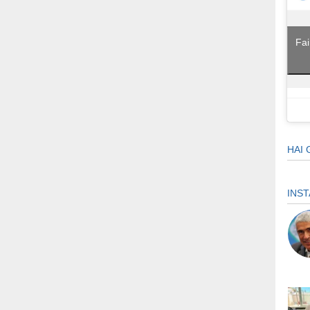
Fai
HAI 
INS