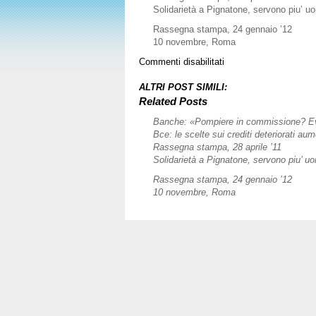
Solidarietà a Pignatone, servono piu’ u
Rassegna stampa, 24 gennaio ’12
10 novembre, Roma
su
Commenti disabilitati
11
maggio,
ALTRI POST SIMILI:
Genova
Related Posts
Banche: «Pompiere in commissione? Evit
Bce: le scelte sui crediti deteriorati au
Rassegna stampa, 28 aprile ’11
Solidarietà a Pignatone, servono piu’ u
Rassegna stampa, 24 gennaio ’12
10 novembre, Roma