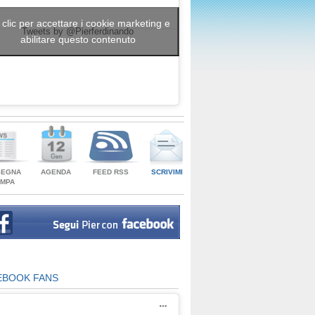
 clic per accettare i cookie marketing e
Tweets by @Pierferdinando
abilitare questo contenuto
SEGNA
AGENDA
FEED RSS
SCRIVIMI
AMPA
EBOOK FANS