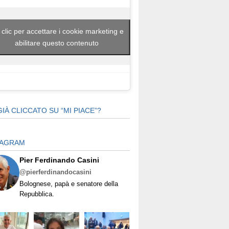
 clic per accettare i cookie marketing e
abilitare questo contenuto
GIÀ CLICCATO SU “MI PIACE”?
TAGRAM
Pier Ferdinando Casini
@pierferdinandocasini
Bolognese, papà e senatore della
Repubblica.