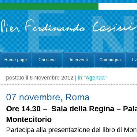
Home page
Chi sono
Interventi
Campagna
I 
postato il 6 Novembre 2012
| in "
Agenda
"
07 novembre, Roma
Ore 14.30 – Sala della Regina – Pal
Montecitorio
Partecipa alla presentazione del libro di Mo