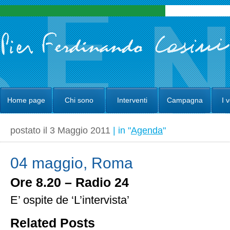
Home page
Chi sono
Interventi
Campagna
I 
postato il 3 Maggio 2011
| in "
Agenda
"
04 maggio, Roma
Ore 8.20 – Radio 24
E’ ospite de ‘L’intervista’
Related Posts