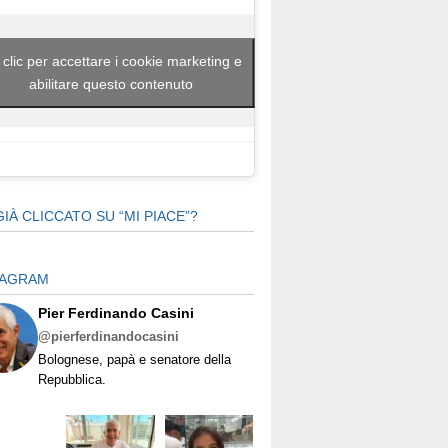
 clic per accettare i cookie marketing e
abilitare questo contenuto
GIÀ CLICCATO SU “MI PIACE”?
TAGRAM
Pier Ferdinando Casini
@pierferdinandocasini
Bolognese, papà e senatore della
Repubblica.