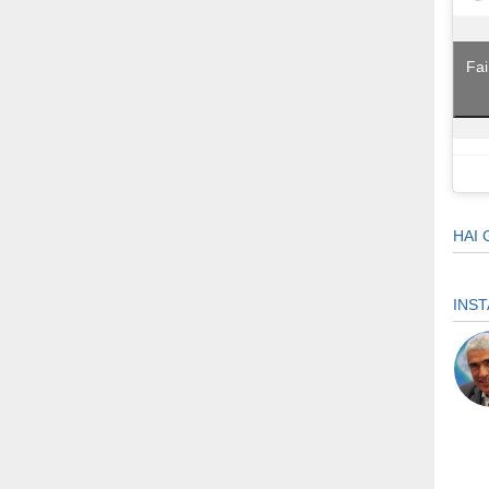
Fai
HAI 
INS