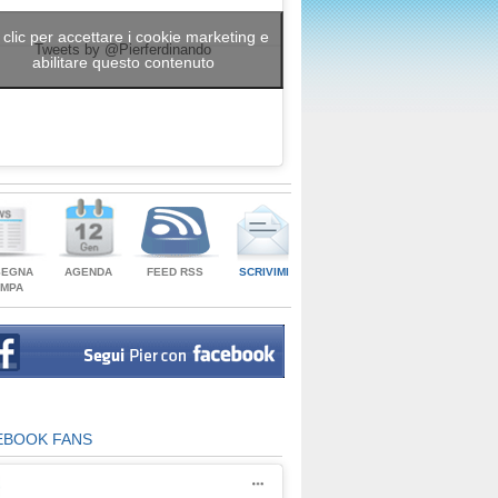
 clic per accettare i cookie marketing e
Tweets by @Pierferdinando
abilitare questo contenuto
SEGNA
AGENDA
FEED RSS
SCRIVIMI
AMPA
EBOOK FANS