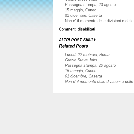
Rassegna stampa, 20 agosto
15 maggio, Cuneo
01 dicembre, Caserta
Non e’ il momento delle divisioni e delle l
su
Commenti disabilitati
01
luglio,
ALTRI POST SIMILI:
Roma
Related Posts
Lunedì 22 febbraio, Roma
Grazie Steve Jobs
Rassegna stampa, 20 agosto
15 maggio, Cuneo
01 dicembre, Caserta
Non e’ il momento delle divisioni e delle l